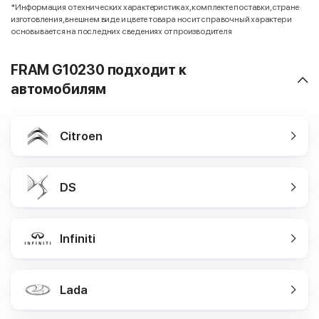
*Информация о технических характеристиках, комплекте поставки, стране
изготовления, внешнем виде и цвете товара носит справочный характер и
основывается на последних сведениях от производителя
FRAM G10230 подходит к
автомобилям
Citroen
DS
Infiniti
Lada