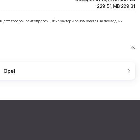
229.51, MB 229.31
и цвете товара носит справочный характер и основывается на последних
Opel