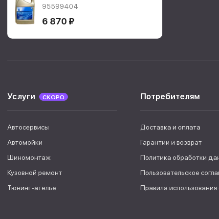
5W-30 4л.
95599404
95599404
6 870 ₽
Услуги
Потребителям
СКОРО
Автосервисы
Доставка и оплата
Автомойки
Гарантии и возврат
Шиномонтаж
Политика обработки да
Кузовной ремонт
Пользовательское согл
Тюнинг-ателье
Правила использования