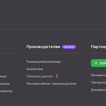
Производителям
Партне
СКОРО
Размещение рекламы
Доб
Аналитика
Личный к
нных
Получить доступ
Частые в
ашение
Личный кабинет производителя
Документ
 сервиса