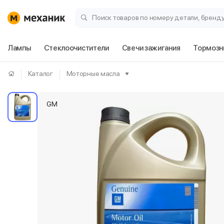
Поиск товаров по номеру детали, бренд
Лампы
Стеклоочистители
Свечи зажигания
Тормозн
Каталог
Моторные масла
GM