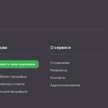
рам
О сервисе
О компании
авить свою компанию
Реквизиты
абинет продавца
Контакты
опросы и ответы
Адреса магазинов
ы для продавцов