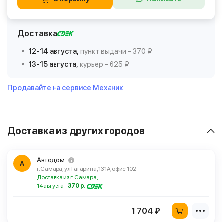
Доставка
12-14 августа,
пункт выдачи - 370 ₽
13-15 августа,
курьер - 625 ₽
Продавайте на сервисе Механик
Доставка из других городов
Автодом
А
г. Самара, ул Гагарина, 131А, офис 102
Доставка из г. Самара,
14 августа -
370 р.
1 704 ₽