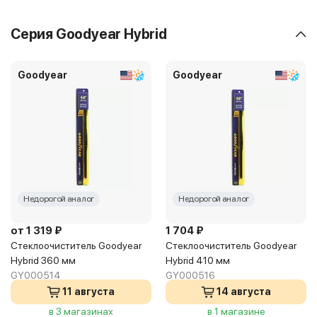
Серия Goodyear Hybrid
Goodyear
Goodyear
Недорогой аналог
Недорогой аналог
от 1 319 ₽
1 704 ₽
Стеклоочиститель Goodyear
Стеклоочиститель Goodyear
Hybrid 360 мм
Hybrid 410 мм
GY000514
GY000516
11 августа
14 августа
в 3 магазинах
в 1 магазине