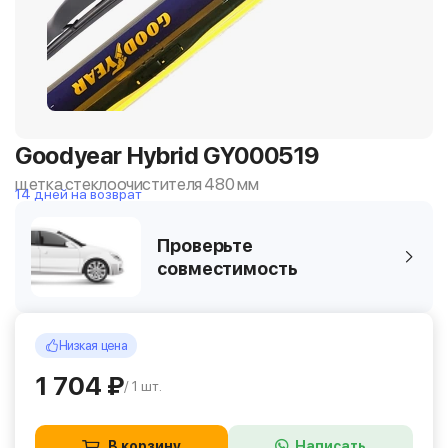
Goodyear Hybrid GY000519
щетка стеклоочистителя 480 мм
14 дней на возврат
Проверьте
совместимость
Низкая цена
1 704 ₽
/ 1 шт.
В корзину
Написать