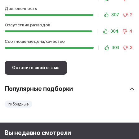
Долговечность
307
2
Отсутствие разводов
304
4
Соотношение цена/качество
303
3
Оставить свой отзыв
Популярные подборки
гибридные
Вы недавно смотрели