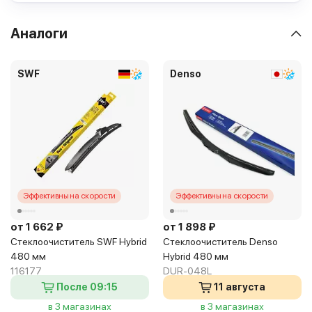
Аналоги
SWF
Denso
Эффективны на скорости
Эффективны на скорости
от 1 662 ₽
от 1 898 ₽
Стеклоочиститель SWF Hybrid
Стеклоочиститель Denso
480 мм
Hybrid 480 мм
116177
DUR-048L
После 09:15
11 августа
в 3 магазинах
в 3 магазинах