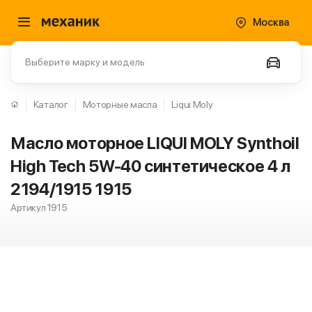
Москва
Выберите марку и модель
Каталог
Моторные масла
Liqui Moly
Масло моторное LIQUI MOLY Synthoil
High Tech 5W-40 синтетическое 4 л
2194/1915 1915
Артикул 1915