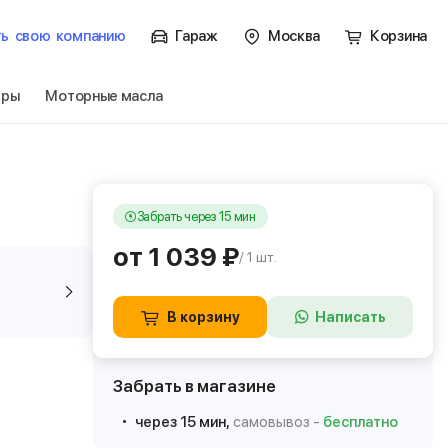
ть
свою
компанию
Гараж
Москва
Корзина
тры
Моторные масла
Забрать через 15 мин
от 1 039 ₽
/ 1 шт.
В корзину
Написать
Забрать в магазине
через 15 мин,
самовывоз -
бесплатно