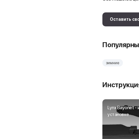
Оставить св
Популярны
зимние
Инструкция
Lynx Bayonet -
установке