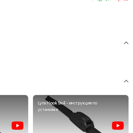
Lynx Hook 9x4 - инструкция по
установке