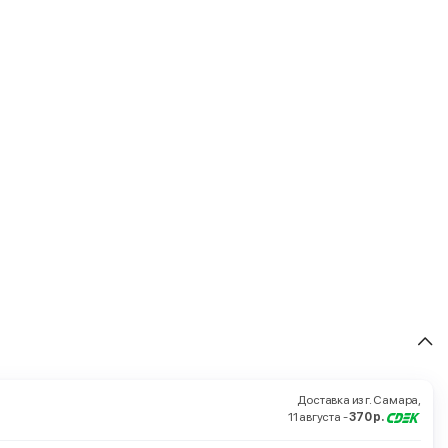
Доставка из г. Самара,
11 августа -
370 р.