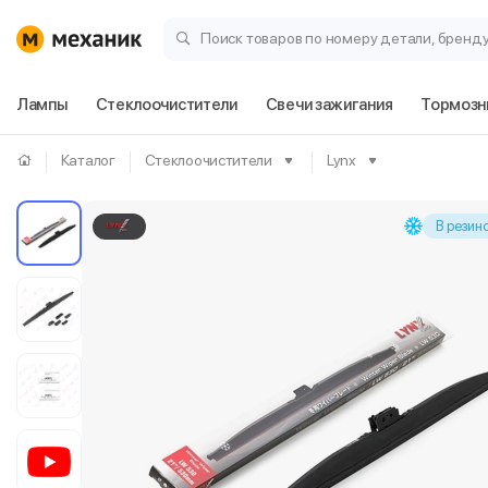
Поиск товаров по номеру детали, бренд
Лампы
Стеклоочистители
Свечи зажигания
Тормозн
Каталог
Стеклоочистители
Lynx
В резин