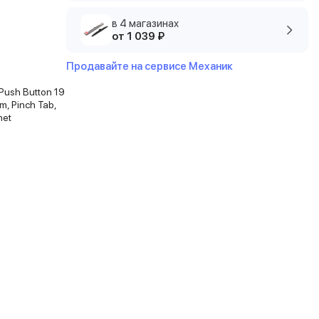
в 4 магазинах
от 1 039 ₽
Продавайте на сервисе Механик
Push Button 19
m, Pinch Tab,
net