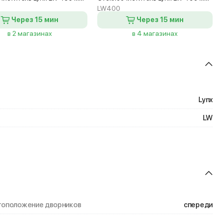
LW400
Через 15 мин
Через 15 мин
в 2 магазинах
в 4 магазинах
Lynx
LW
оположение дворников
спереди