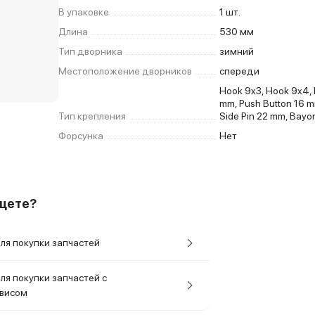
В упаковке
1 шт.
Длина
530 мм
Тип дворника
зимний
Местоположение дворников
спереди
Hook 9x3, Hook 9x4, 
mm, Push Button 16 m
Тип крепления
Side Pin 22 mm, Bayo
Форсунка
Нет
ищете?
ля покупки запчастей
ля покупки запчастей с
рвисом