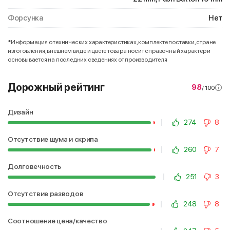
Форсунка
Нет
*Информация о технических характеристиках, комплекте поставки, стране
изготовления, внешнем виде и цвете товара носит справочный характер и
основывается на последних сведениях от производителя
Дорожный рейтинг
98
/ 100
Дизайн
274
8
Отсутствие шума и скрипа
260
7
Долговечность
251
3
Отсутствие разводов
248
8
Соотношение цена/качество