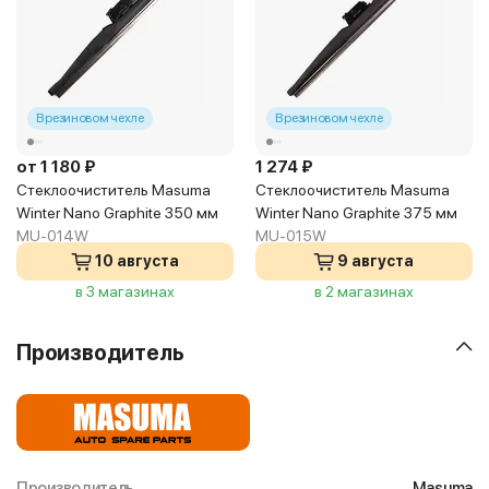
В резиновом чехле
В резиновом чехле
от 1 180 ₽
1 274 ₽
Стеклоочиститель Masuma
Стеклоочиститель Masuma
Winter Nano Graphite 350 мм
Winter Nano Graphite 375 мм
MU-014W
MU-015W
10 августа
9 августа
в 3 магазинах
в 2 магазинах
Производитель
Производитель
Masuma