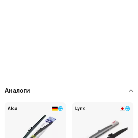
Аналоги
Alca
Lynx