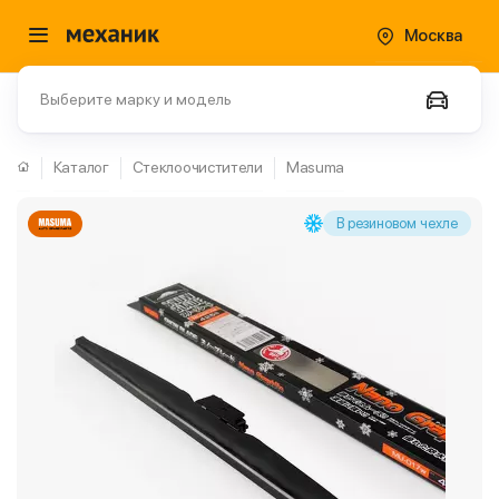
Москва
Выберите марку и модель
Каталог
Стеклоочистители
Masuma
В резиновом чехле