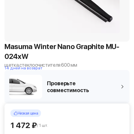
Masuma Winter Nano Graphite MU-
024xW
щетка стеклоочистителя 600 мм
14 дней на возврат
Проверьте
совместимость
Низкая цена
1 472 ₽
/ 1 шт.