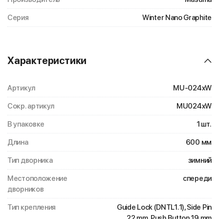
Серия
Winter Nano Graphite
Характеристики
Артикул
MU-024xW
Сокр. артикул
MU024xW
В упаковке
1 шт.
Длина
600 мм
Тип дворника
зимний
Местоположение
спереди
дворников
Тип крепления
Guide Lock (DNTL1.1), Side Pin
22 mm, Push Button 19 mm