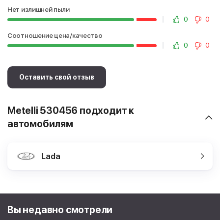
Нет излишней пыли
0
0
Соотношение цена/качество
0
0
Оставить свой отзыв
Metelli 530456 подходит к
автомобилям
Lada
Вы недавно смотрели