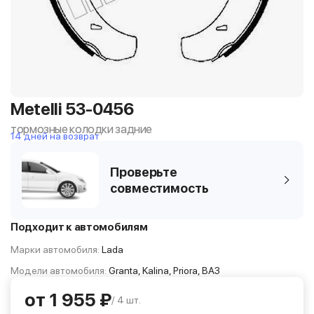
Metelli 53-0456
тормозные колодки задние
14 дней на возврат
Проверьте
совместимость
Подходит к автомобилям
Марки автомобиля:
Lada
Модели автомобиля:
Granta, Kalina, Priora, ВАЗ
от 1 955 ₽
/ 4 шт.