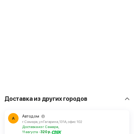
Доставка из других городов
Автодом
А
г. Самара, ул Гагарина, 131А, офис 102
Доставка из г. Самара,
11 августа -
320 р.