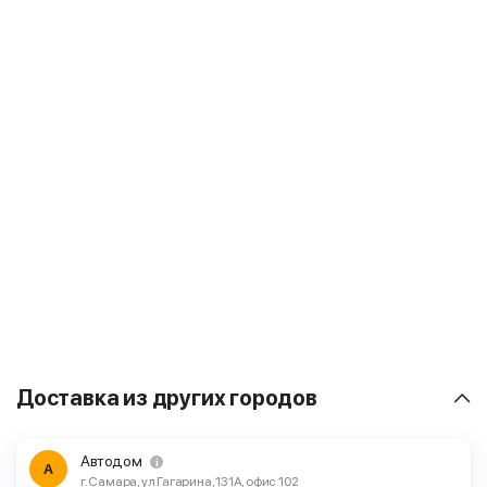
Доставка из других городов
Автодом
А
г. Самара, ул Гагарина, 131А, офис 102