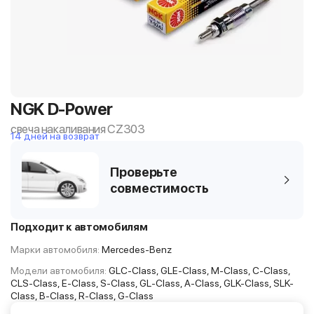
NGK D-Power
свеча накаливания CZ303
14 дней на возврат
Проверьте
совместимость
Подходит к автомобилям
Марки автомобиля:
Mercedes-Benz
Модели автомобиля:
GLC-Class, GLE-Class, M-Class, C-Class,
CLS-Class, E-Class, S-Class, GL-Class, A-Class, GLK-Class, SLK-
Class, B-Class, R-Class, G-Class