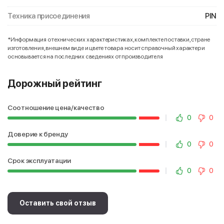
Техника присоединения
PIN
*Информация о технических характеристиках, комплекте поставки, стране
изготовления, внешнем виде и цвете товара носит справочный характер и
основывается на последних сведениях от производителя
Дорожный рейтинг
Соотношение цена/качество
0
0
Доверие к бренду
0
0
Срок эксплуатации
0
0
Оставить свой отзыв