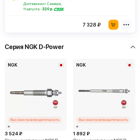
Доставка из г. Самара,
11 августа -
320 р.
7 328 ₽
Серия NGK D-Power
NGK
NGK
Высокая производительность
Высокая производительность
3 524 ₽
1 892 ₽