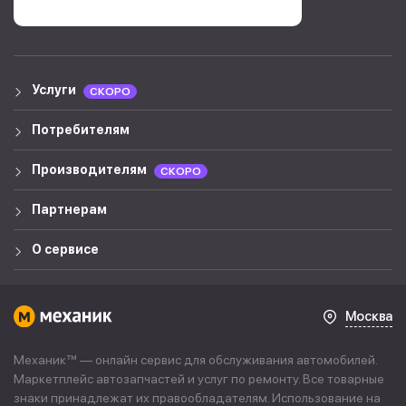
Услуги
СКОРО
Потребителям
Производителям
СКОРО
Партнерам
О сервисе
Москва
Механик™ — онлайн сервис для обслуживания автомобилей.
Маркетплейс автозапчастей и услуг по ремонту. Все товарные
знаки принадлежат их правообладателям. Использование на