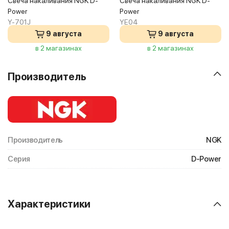
Свеча накаливания NGK D-
Свеча накаливания NGK D-
Power
Power
Y-701J
YE04
9 августа
9 августа
в 2 магазинах
в 2 магазинах
Производитель
Производитель
NGK
Серия
D-Power
Характеристики