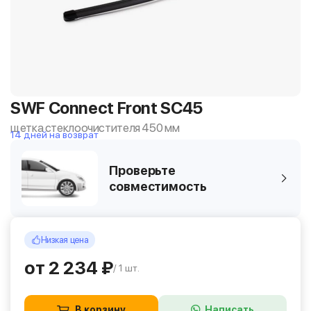
SWF Connect Front SC45
щетка стеклоочистителя 450 мм
14 дней на возврат
Проверьте
совместимость
Низкая цена
от 2 234 ₽
/ 1 шт.
В корзину
Написать