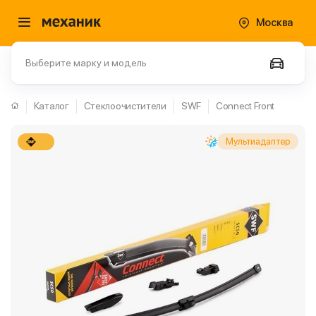
Москва
Выберите марку и модель
Каталог
Стеклоочистители
SWF
Connect Front
Мультиадаптер