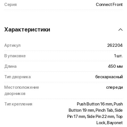
Серия
Connect Front
Характеристики
Артикул
262204
В упаковке
1 шт.
Длина
450 мм
Тип дворника
бескаркасный
Местоположение
спереди
дворников
Тип крепления
Push Button 16 mm, Push
Button 19 mm, Pinch Tab, Side
Pin 17 mm, Side Pin 22 mm, Top
Lock, Bayonet