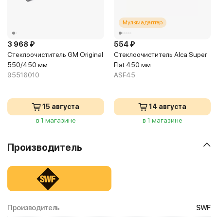
Мультиадаптер
3 968 ₽
554 ₽
Стеклоочиститель GM Original
Стеклоочиститель Alca Super
550/450 мм
Flat 450 мм
95516010
ASF45
15 августа
14 августа
в 1 магазине
в 1 магазине
Производитель
Производитель
SWF