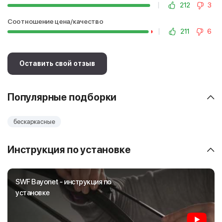
212
3
Соотношение цена/качество
211
6
Оставить свой отзыв
Популярные подборки
бескаркасные
Инструкция по установке
SWF Bayonet - инструкция по
установке