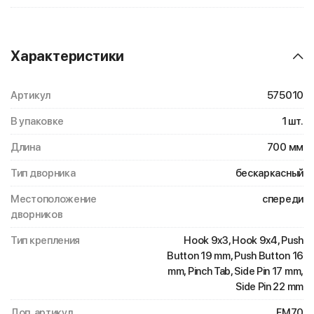
Характеристики
Артикул
575010
В упаковке
1 шт.
Длина
700 мм
Тип дворника
бескаркасный
Местоположение
спереди
дворников
Тип крепления
Hook 9x3, Hook 9x4, Push
Button 19 mm, Push Button 16
mm, Pinch Tab, Side Pin 17 mm,
Side Pin 22 mm
Доп. артикул
FM70