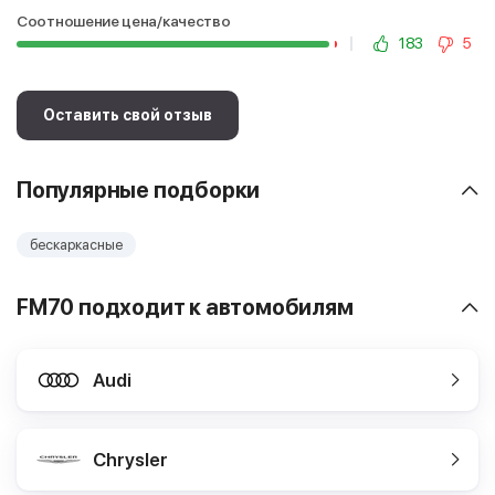
Соотношение цена/качество
183
5
Оставить свой отзыв
Популярные подборки
бескаркасные
FM70 подходит к автомобилям
Audi
Chrysler