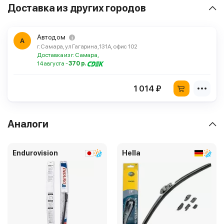
Доставка из других городов
Автодом
А
г. Самара, ул Гагарина, 131А, офис 102
Доставка из г. Самара,
14 августа -
370 р.
1 014 ₽
Аналоги
Endurovision
Hella