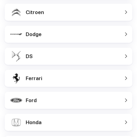
Citroen
Dodge
DS
Ferrari
Ford
Honda