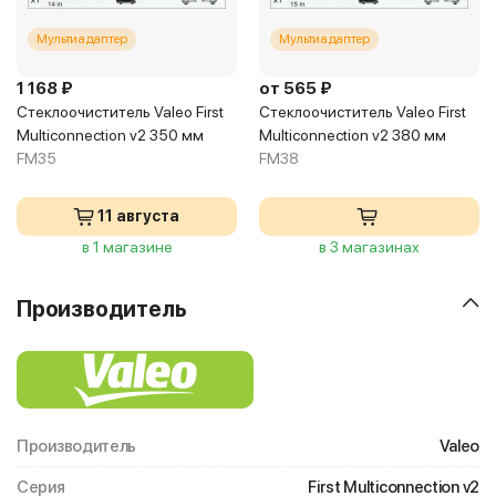
Мультиадаптер
Мультиадаптер
1 168 ₽
от 565 ₽
Стеклоочиститель Valeo First
Стеклоочиститель Valeo First
Multiconnection v2 350 мм
Multiconnection v2 380 мм
FM35
FM38
11 августа
в 1 магазине
в 3 магазинах
Производитель
Производитель
Valeo
Серия
First Multiconnection v2