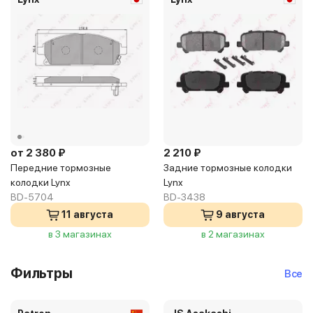
от 2 380 ₽
2 210 ₽
Передние тормозные
Задние тормозные колодки
колодки Lynx
Lynx
BD-5704
BD-3438
11 августа
9 августа
в 3 магазинах
в 2 магазинах
Фильтры
Все