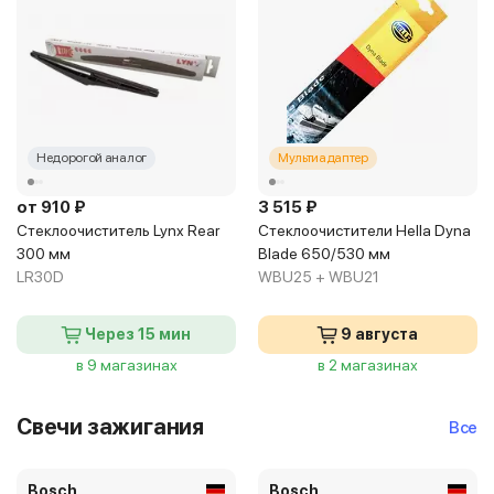
Недорогой аналог
Мультиадаптер
от 910 ₽
3 515 ₽
Стеклоочиститель Lynx Rear
Стеклоочистители Hella Dyna
300 мм
Blade 650/530 мм
LR30D
WBU25 + WBU21
Через 15 мин
9 августа
в 9 магазинах
в 2 магазинах
Свечи зажигания
Все
Bosch
Bosch