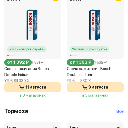
Увеличен срок службы
Увеличен срок службы
от 1 392 ₽
от 1 393 ₽
1 531 ₽
1 532 ₽
Свеча зажигания Bosch
Свеча зажигания Bosch
Double Iridium
Double Iridium
YR 6 SII 330 X
FR 6 LII 330 X
11 августа
9 августа
в 3 магазинах
в 3 магазинах
Тормоза
Все
Lynx
Lynx