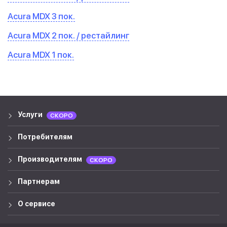
Acura MDX 3 пок.
Acura MDX 2 пок. / рестайлинг
Acura MDX 1 пок.
Услуги
СКОРО
Потребителям
Производителям
СКОРО
Партнерам
О сервисе