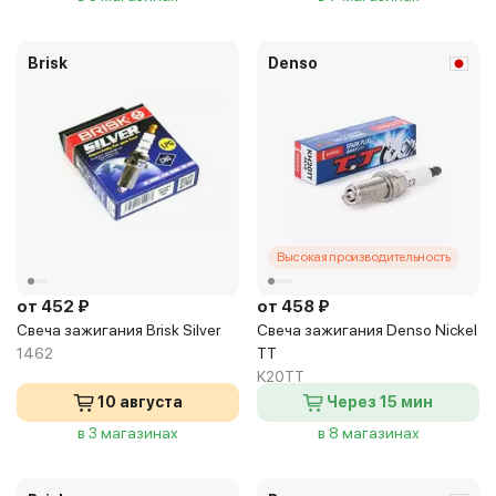
Brisk
Denso
Высокая производительность
от 452 ₽
от 458 ₽
Свеча зажигания Brisk Silver
Свеча зажигания Denso Nickel
1462
TT
K20TT
10 августа
Через 15 мин
в 3 магазинах
в 8 магазинах