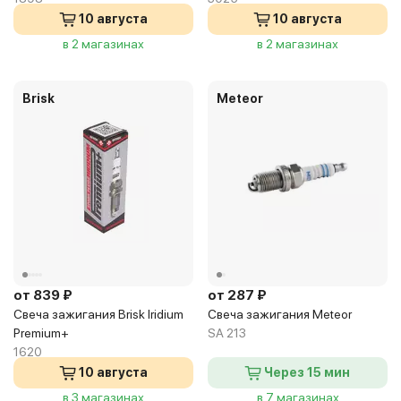
10 августа
10 августа
в 2 магазинах
в 2 магазинах
Brisk
Meteor
от 839 ₽
от 287 ₽
Свеча зажигания Brisk Iridium
Свеча зажигания Meteor
Premium+
SA 213
1620
10 августа
Через 15 мин
в 3 магазинах
в 7 магазинах