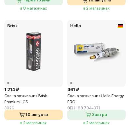
Через 15 мин
10 августа
в 8 магазинах
в 2 магазинах
Brisk
Hella
1 214 ₽
461 ₽
Свеча зажигания Brisk
Свеча зажигания Hella Energy
Premium LGS
PRO
3026
8EH 188 704-371
10 августа
Завтра
в 2 магазинах
в 2 магазинах