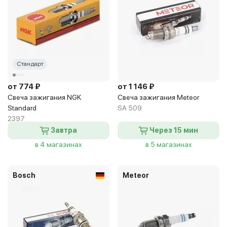
Стандарт
от 774 ₽
от 1 146 ₽
Свеча зажигания NGK
Свеча зажигания Meteor
Standard
SA 509
2397
Завтра
Через 15 мин
в 4 магазинах
в 5 магазинах
Bosch
Meteor