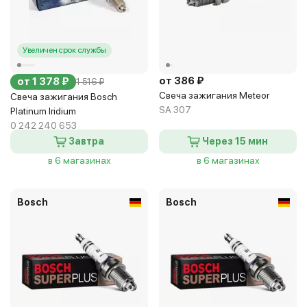
Увеличен срок службы
от 386 ₽
от 1 378 ₽
1 516 ₽
Свеча зажигания Meteor
Свеча зажигания Bosch
SA 307
Platinum Iridium
0 242 240 653
Завтра
Через 15 мин
в 6 магазинах
в 6 магазинах
Bosch
Bosch