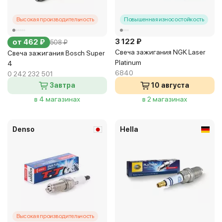
Высокая производительность
Повышенная износостойкость
3 122 ₽
от 462 ₽
508 ₽
Свеча зажигания NGK Laser
Свеча зажигания Bosch Super
Platinum
4
6840
0 242 232 501
Завтра
10 августа
в 4 магазинах
в 2 магазинах
Denso
Hella
Высокая производительность