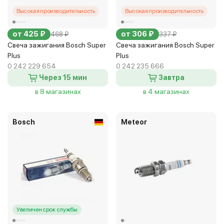
Высокая производительность
Высокая производительность
от 425 ₽
от 306 ₽
468 ₽
337 ₽
Свеча зажигания Bosch Super
Свеча зажигания Bosch Super
Plus
Plus
0 242 229 654
0 242 235 666
Через 15 мин
Завтра
в 8 магазинах
в 4 магазинах
Bosch
Meteor
Увеличен срок службы