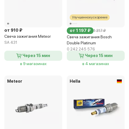
Улучшенное ускорение
от 910 ₽
от 1 197 ₽
1 317 ₽
Свеча зажигания Meteor
Свеча зажигания Bosch
SA 431
Double Platinum
0 242 245 576
Через 15 мин
Через 15 мин
в 9 магазинах
в 4 магазинах
Meteor
Hella