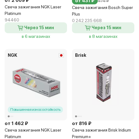
от 2 009 ₽
от 431 ₽
474 ₽
Свеча зажигания NGK Laser
Свеча зажигания Bosch Super
Platinum
Plus
94460
0 242 235 668
Через 15 мин
Через 15 мин
в 6 магазинах
в 8 магазинах
NGK
Brisk
Повышенная износостойкость
от 1 462 ₽
от 816 ₽
Свеча зажигания NGK Laser
Свеча зажигания Brisk Iridium
Platinum
Premium+