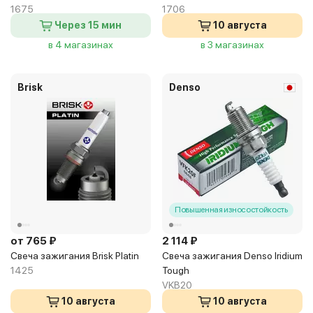
1675
1706
Через 15 мин
10 августа
в 4 магазинах
в 3 магазинах
Brisk
Denso
Повышенная износостойкость
от 765 ₽
2 114 ₽
Свеча зажигания Brisk Platin
Свеча зажигания Denso Iridium
1425
Tough
VKB20
10 августа
10 августа