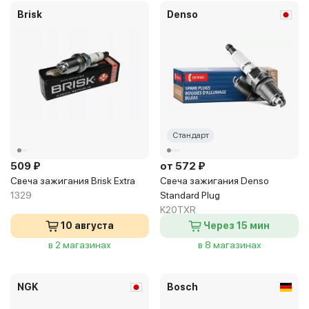
Brisk
Denso
Стандарт
509 ₽
от 572 ₽
Свеча зажигания Brisk Extra
Свеча зажигания Denso
1329
Standard Plug
K20TXR
10 августа
Через 15 мин
в 2 магазинах
в 8 магазинах
NGK
Bosch