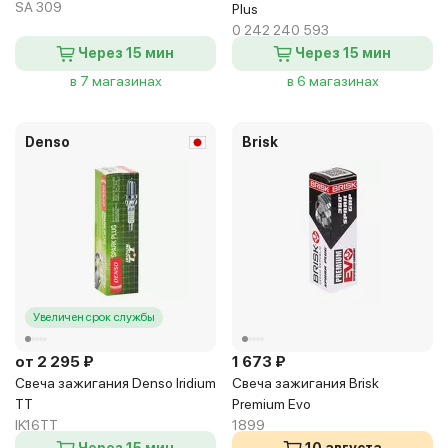
SA 309
Plus
0 242 240 593
Через 15 мин
Через 15 мин
в 7 магазинах
в 6 магазинах
Denso
Brisk
Увеличен срок службы
от 2 295 ₽
1 673 ₽
Свеча зажигания Denso Iridium
Свеча зажигания Brisk
TT
Premium Evo
IK16TT
1899