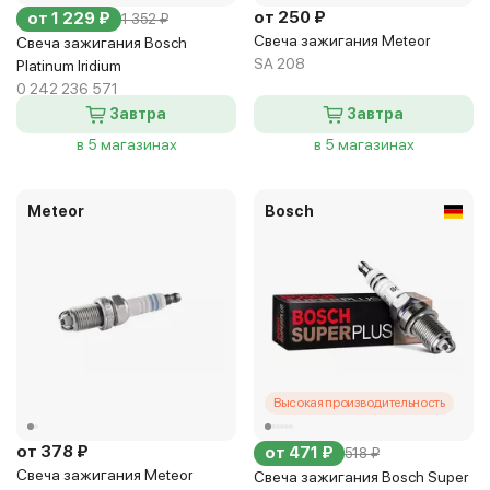
от 250 ₽
от 1 229 ₽
1 352 ₽
Свеча зажигания Meteor
Свеча зажигания Bosch
SA 208
Platinum Iridium
0 242 236 571
Завтра
Завтра
в 5 магазинах
в 5 магазинах
Meteor
Bosch
Высокая производительность
от 378 ₽
от 471 ₽
518 ₽
Свеча зажигания Meteor
Свеча зажигания Bosch Super