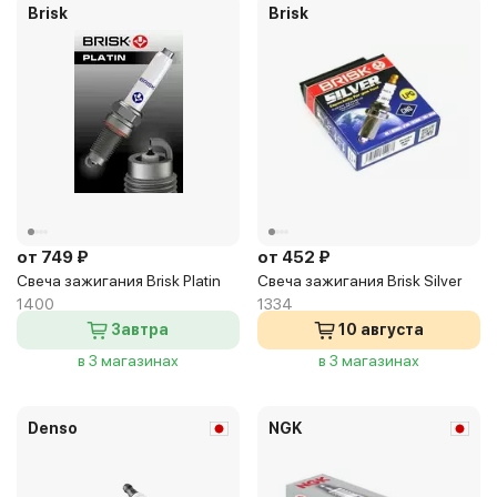
Brisk
Brisk
от 749 ₽
от 452 ₽
Свеча зажигания Brisk Platin
Свеча зажигания Brisk Silver
1400
1334
Завтра
10 августа
в 3 магазинах
в 3 магазинах
Denso
NGK