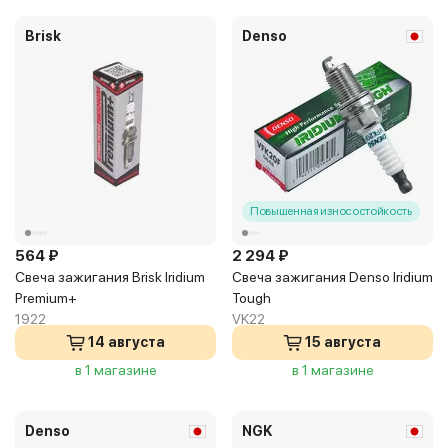
Brisk
Denso
Повышенная износостойкость
564 ₽
2 294 ₽
Свеча зажигания Brisk Iridium
Свеча зажигания Denso Iridium
Premium+
Tough
1922
VK22
14 августа
15 августа
в 1 магазине
в 1 магазине
Denso
NGK