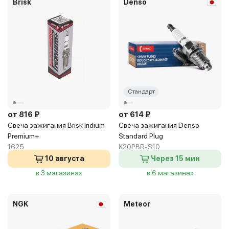
Brisk
Denso
Стандарт
от 816 ₽
от 614 ₽
Свеча зажигания Brisk Iridium
Свеча зажигания Denso
Premium+
Standard Plug
1625
K20PBR-S10
10 августа
Через 15 мин
в 3 магазинах
в 6 магазинах
NGK
Meteor