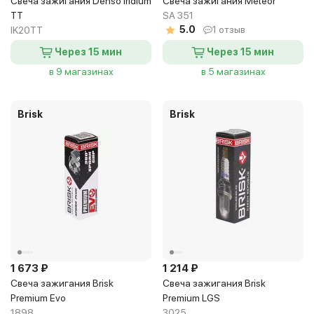
Свеча зажигания Denso Iridium
Свеча зажигания Meteor
TT
SA 351
5.0
1 отзыв
IK20TT
Через 15 мин
Через 15 мин
в 9 магазинах
в 5 магазинах
Brisk
Brisk
1 673 ₽
1 214 ₽
Свеча зажигания Brisk
Свеча зажигания Brisk
Premium Evo
Premium LGS
1898
3025