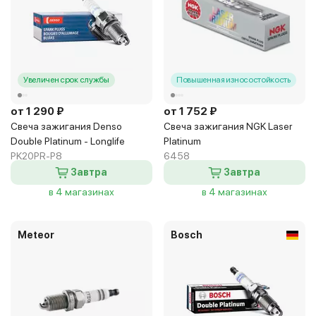
Увеличен срок службы
Повышенная износостойкость
от 1 290 ₽
от 1 752 ₽
Свеча зажигания Denso
Свеча зажигания NGK Laser
Double Platinum - Longlife
Platinum
PK20PR-P8
6458
Завтра
Завтра
в 4 магазинах
в 4 магазинах
Meteor
Bosch