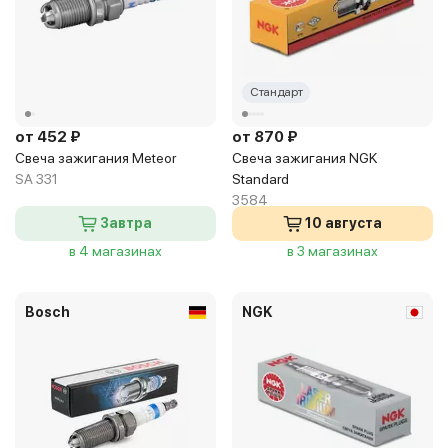
Стандарт
от 452 ₽
от 870 ₽
Свеча зажигания Meteor
Свеча зажигания NGK
SA 331
Standard
3584
Завтра
10 августа
в 4 магазинах
в 3 магазинах
Bosch
NGK