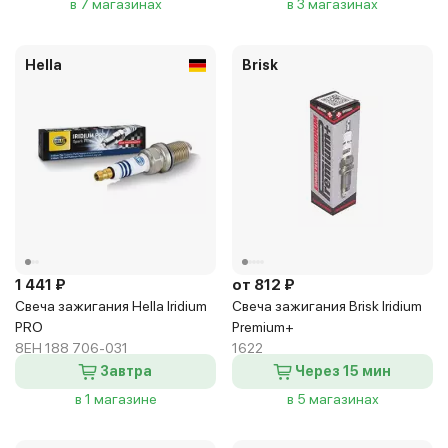
в 7 магазинах
в 3 магазинах
Hella
Brisk
1 441 ₽
от 812 ₽
Свеча зажигания Hella Iridium
Свеча зажигания Brisk Iridium
PRO
Premium+
8EH 188 706-031
1622
Завтра
Через 15 мин
в 1 магазине
в 5 магазинах