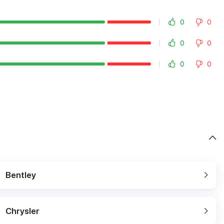
0
0
0
0
0
0
Bentley
Chrysler