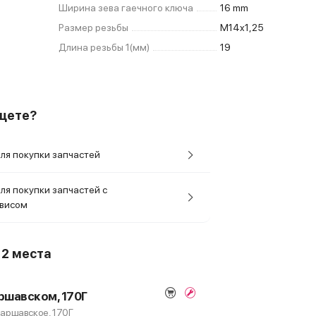
Ширина зева гаечного ключа
16 mm
Размер резьбы
M14x1,25
Длина резьбы 1(мм)
19
ищете?
ля покупки запчастей
ля покупки запчастей с
рвисом
о
2 места
ршавском, 170Г
 Варшавское, 170Г