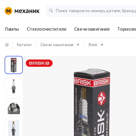
Поиск товаров по номеру детали, бренд
Лампы
Стеклоочистители
Свечи зажигания
Тормозн
Каталог
Свечи зажигания
Brisk