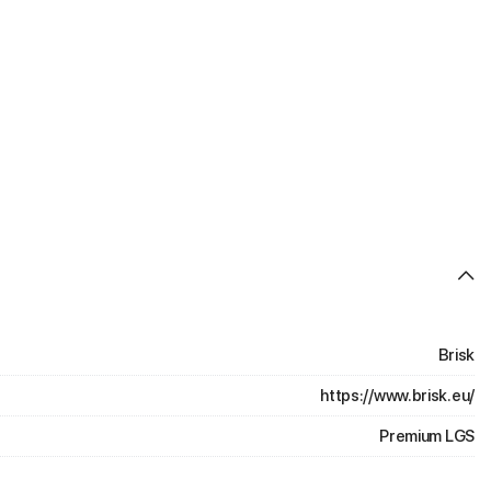
Brisk
https://www.brisk.eu/
Premium LGS