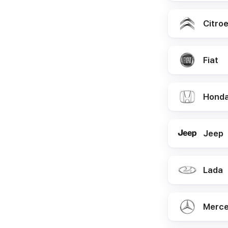
Citro
Fiat
Hond
Jeep
Lada
Merce