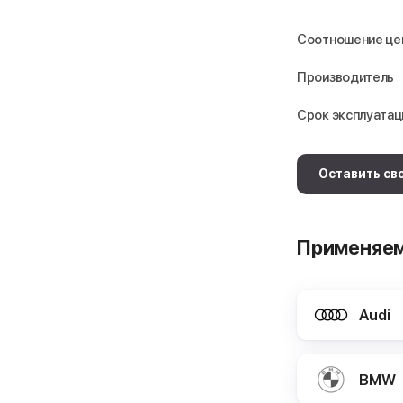
Соотношение це
Производитель
Срок эксплуатац
Оставить св
Применяем
Audi
BMW