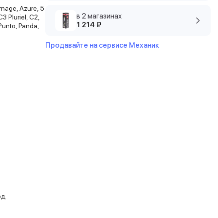
rnage, Azure, 5
в 2 магазинах
3 Pluriel, C2,
1 214 ₽
 Punto, Panda,
Продавайте на сервисе Механик
од