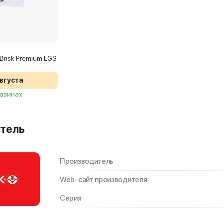
Brisk Premium LGS
августа
газинах
тель
Производитель
Web-сайт производителя
Серия