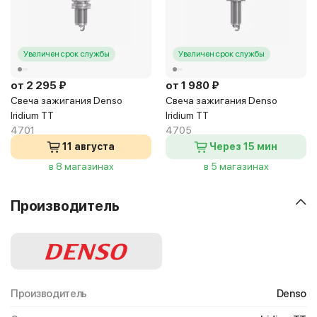
Увеличен срок службы
Увеличен срок службы
от 2 295 ₽
от 1 980 ₽
Свеча зажигания Denso
Свеча зажигания Denso
Iridium TT
Iridium TT
4701
4705
11 августа
Через 15 мин
в 8 магазинах
в 5 магазинах
Производитель
Производитель
Denso