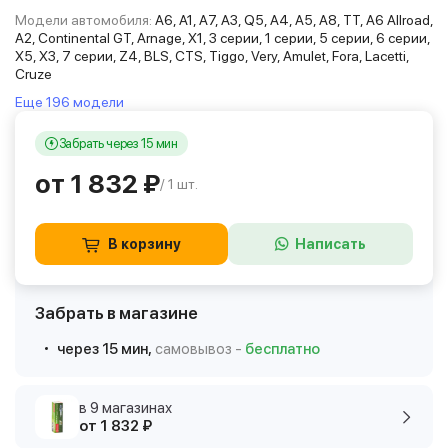
Модели автомобиля:
A6, A1, A7, A3, Q5, A4, A5, A8, TT, A6 Allroad,
A2, Continental GT, Arnage, X1, 3 серии, 1 серии, 5 серии, 6 серии,
X5, X3, 7 серии, Z4, BLS, CTS, Tiggo, Very, Amulet, Fora, Lacetti,
Cruze
Еще 196 модели
Забрать через 15 мин
от 1 832 ₽
/ 1 шт.
В корзину
Написать
Забрать в магазине
через 15 мин,
самовывоз -
бесплатно
в 9 магазинах
от 1 832 ₽