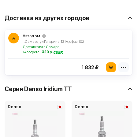
Доставка из других городов
Автодом
А
г. Самара, ул Гагарина, 131А, офис 102
Доставка из г. Самара,
14 августа -
320 р.
1 832 ₽
Серия Denso Iridium TT
Denso
Denso