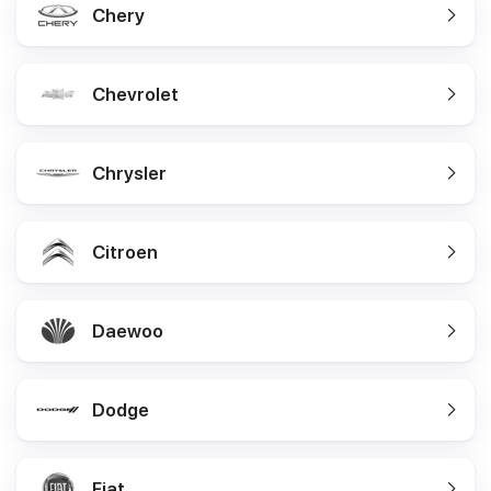
Chery
Chevrolet
Chrysler
Citroen
Daewoo
Dodge
Fiat