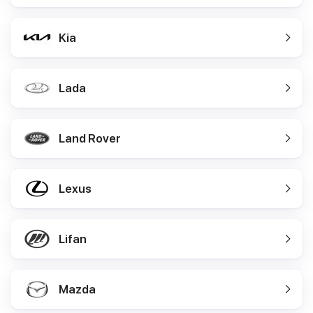
Kia
Lada
Land Rover
Lexus
Lifan
Mazda