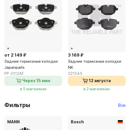
от 2 149 ₽
3 169 ₽
Задние тормозные колодки
Задние тормозные колодки
Japanparts
NK
PP-0112AF
221545
Через 15 мин
12 августа
в 5 магазинах
в 2 магазинах
Фильтры
Все
MANN
Bosch