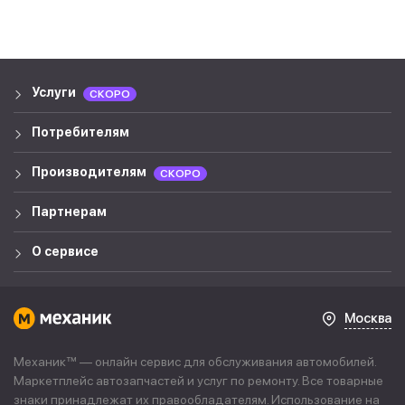
Услуги
СКОРО
Потребителям
Производителям
СКОРО
Партнерам
О сервисе
Москва
Механик™ — онлайн сервис для обслуживания автомобилей.
Маркетплейс автозапчастей и услуг по ремонту. Все товарные
знаки принадлежат их правообладателям. Использование на