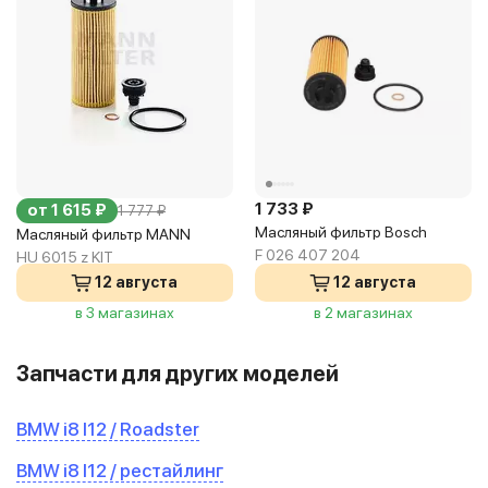
1 733 ₽
от 1 615 ₽
1 777 ₽
Масляный фильтр Bosch
Масляный фильтр MANN
F 026 407 204
HU 6015 z KIT
12 августа
12 августа
в 3 магазинах
в 2 магазинах
Запчасти для других моделей
BMW i8 I12 / Roadster
BMW i8 I12 / рестайлинг