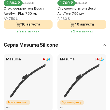
2 394 ₽
1 700 ₽
2 633 ₽
1 870 ₽
Стеклоочиститель Bosch
Стеклоочиститель Bosch
AeroTwin Plus 750 мм
AeroTwin 750 мм
AP 750 U
A 960 S
10 августа
10 августа
в 2 магазинах
в 2 магазинах
Серия Masuma Silicone
Masuma
Masuma
Мультиадаптер
Мультиадаптер