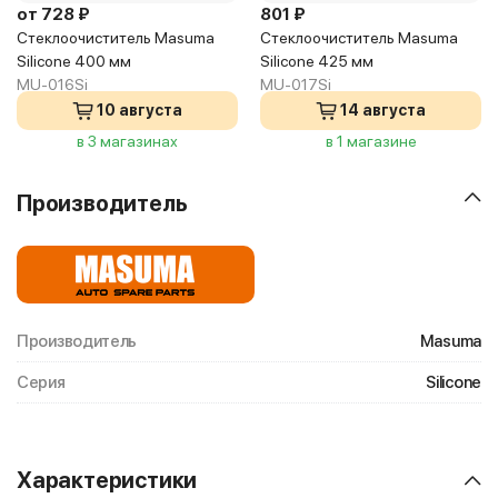
от 728 ₽
801 ₽
Стеклоочиститель Masuma
Стеклоочиститель Masuma
Silicone 400 мм
Silicone 425 мм
MU-016Si
MU-017Si
10 августа
14 августа
в 3 магазинах
в 1 магазине
Производитель
Производитель
Masuma
Серия
Silicone
Характеристики