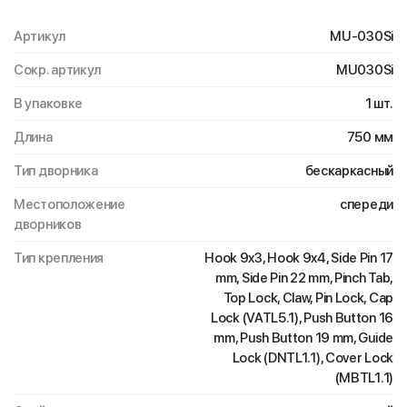
Артикул
MU-030Si
Сокр. артикул
MU030Si
В упаковке
1 шт.
Длина
750 мм
Тип дворника
бескаркасный
Местоположение
спереди
дворников
Тип крепления
Hook 9x3, Hook 9x4, Side Pin 17
mm, Side Pin 22 mm, Pinch Tab,
Top Lock, Claw, Pin Lock, Cap
Lock (VATL5.1), Push Button 16
mm, Push Button 19 mm, Guide
Lock (DNTL1.1), Cover Lock
(MBTL1.1)