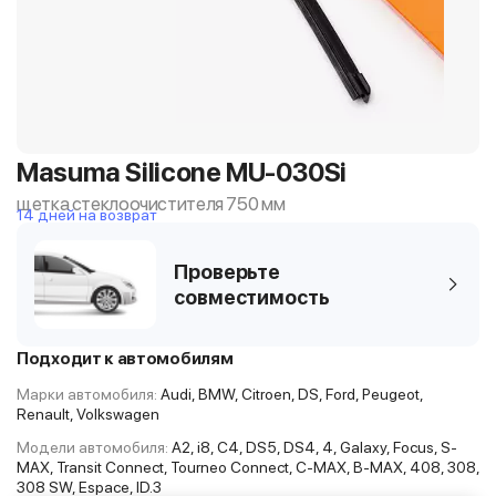
Masuma Silicone MU-030Si
щетка стеклоочистителя 750 мм
14 дней на возврат
Проверьте
совместимость
Подходит к автомобилям
Марки автомобиля:
Audi, BMW, Citroen, DS, Ford, Peugeot,
Renault, Volkswagen
Модели автомобиля:
A2, i8, C4, DS5, DS4, 4, Galaxy, Focus, S-
MAX, Transit Connect, Tourneo Connect, C-MAX, B-MAX, 408, 308,
308 SW, Espace, ID.3