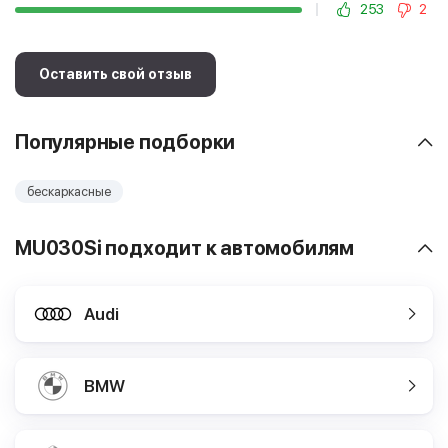
253
2
Оставить свой отзыв
Популярные подборки
бескаркасные
MU030Si подходит к автомобилям
Audi
BMW