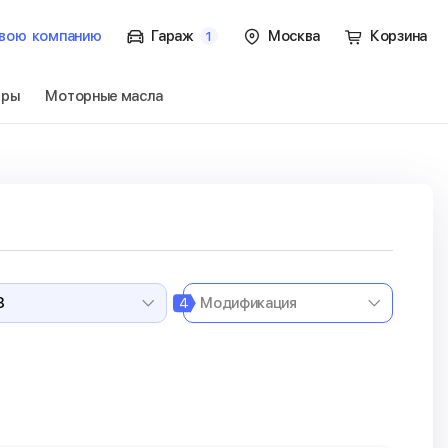
вою
компанию
Гараж
Москва
Корзина
1
тры
Моторные масла
Перейти
4