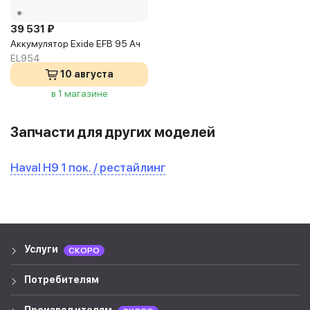
39 531 ₽
Аккумулятор Exide EFB 95 Ач
EL954
10 августа
в 1 магазине
Запчасти для других моделей
Haval H9 1 пок. / рестайлинг
Услуги
СКОРО
Потребителям