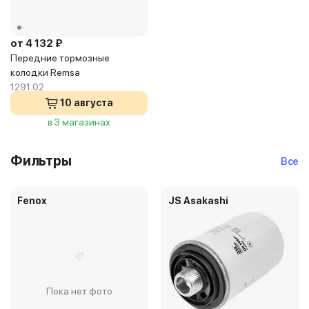
от 4 132 ₽
Передние тормозные
колодки Remsa
1291.02
10 августа
в 3 магазинах
Фильтры
Все
Fenox
JS Asakashi
Пока нет фото