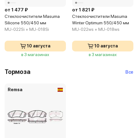
от 1 477 ₽
от 1 821 ₽
Стеклоочистители Masuma
Стеклоочистители Masuma
Silicone 550/450 мм
Winter Optimum 550/450 мм
MU-022Si + MU-018Si
MU-022ws + MU-018ws
10 августа
10 августа
в 3 магазинах
в 3 магазинах
Тормоза
Все
Remsa