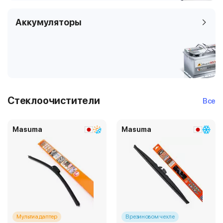
Аккумуляторы
Стеклоочистители
Все
Masuma
Masuma
Мультиадаптер
В резиновом чехле