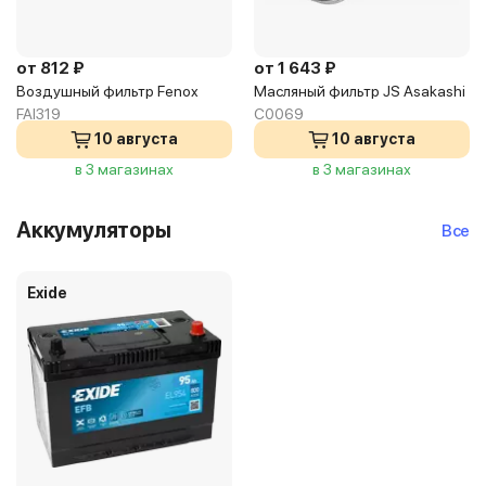
от 812 ₽
от 1 643 ₽
Воздушный фильтр Fenox
Масляный фильтр JS Asakashi
FAI319
C0069
10 августа
10 августа
в 3 магазинах
в 3 магазинах
Аккумуляторы
Все
Exide