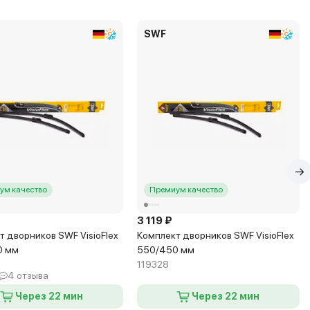
SWF
ум качество
Премиум качество
₽
3 119 ₽
т дворников SWF VisioFlex
Комплект дворников SWF VisioFlex
0 мм
550/450 мм
119328
4 отзыва
Через 22 мин
Через 22 мин