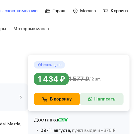
ть
свою
компанию
Гараж
Москва
Корзина
тры
Моторные масла
Низкая цена
1 434 ₽
1 577 ₽
/ 2 шт.
В корзину
Написать
Доставка
ndai, Mazda,
09-11 августа,
пункт выдачи - 370 ₽