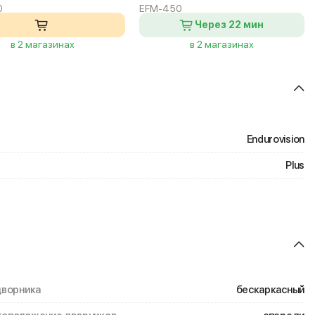
0
EFM-450
Через 22 мин
в 2 магазинах
в 2 магазинах
Endurovision
Plus
дворника
бескаркасный