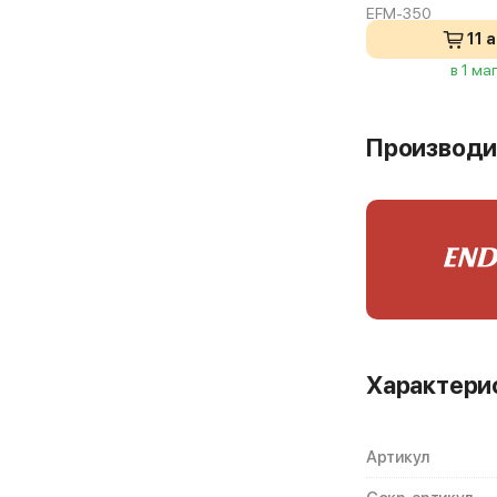
EFM-350
11 
в 1 ма
Производи
Характери
Артикул