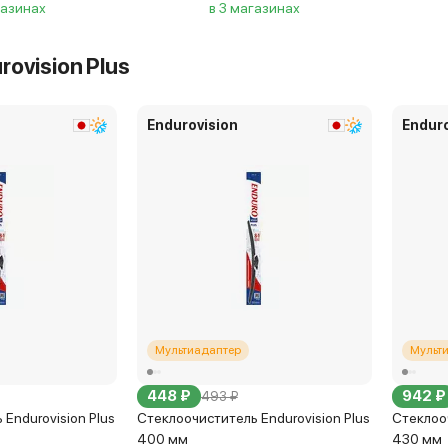
газинах
в 3 магазинах
rovision Plus
Endurovision
Enduro
Мультиадаптер
Мульт
448 ₽
942 ₽
493 ₽
Endurovision Plus
Стеклоочиститель Endurovision Plus
Стеклооч
400 мм
430 мм