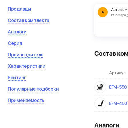
Продавцы
Автодом
А
г. Самара, 
Состав комплекта
Аналоги
Серия
Состав ко
Производитель
Характеристики
Артикул
Рейтинг
EFM-550
Популярные подборки
Применяемость
EFM-450
Аналоги