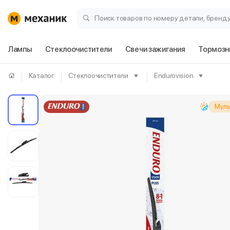
Поиск товаров по номеру детали, бренд
Лампы
Стеклоочистители
Свечи зажигания
Тормозн
Каталог
Стеклоочистители
Endurovision
Муль