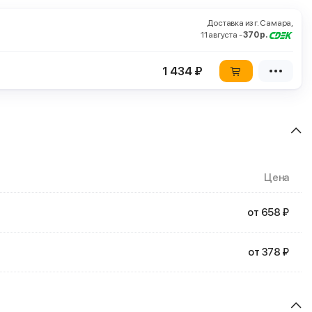
Доставка из г. Самара,
11 августа -
370 р.
1 434 ₽
Цена
от 658 ₽
от 378 ₽