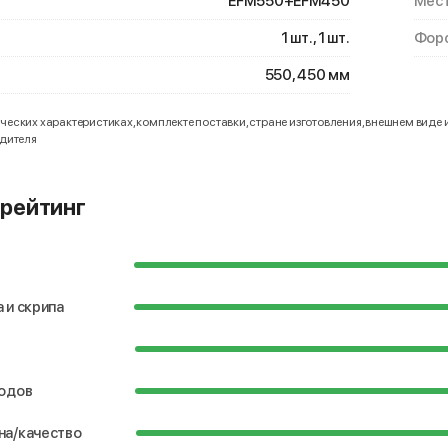
EFM550+EFM450
Мест
1 шт., 1 шт.
Форс
550, 450 мм
еских характеристиках, комплекте поставки, стране изготовления, внешнем виде 
одителя
рейтинг
 и скрипа
водов
на/качество