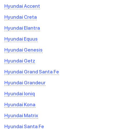
Hyundai Accent
Hyundai Creta
Hyundai Elantra
Hyundai Equus
Hyundai Genesis
Hyundai Getz
Hyundai Grand Santa Fe
Hyundai Grandeur
Hyundai Ioniq
Hyundai Kona
Hyundai Matrix
Hyundai Santa Fe