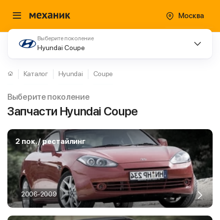
Москва
Выберите поколение
Hyundai Coupe
Каталог
Hyundai
Coupe
Выберите поколение
Запчасти Hyundai Coupe
2 пок. / рестайлинг
2006-2009