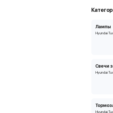
Катего
Лампы
Hyundai Tu
Свечи 
Hyundai Tu
Тормоз
Hyundai Tu