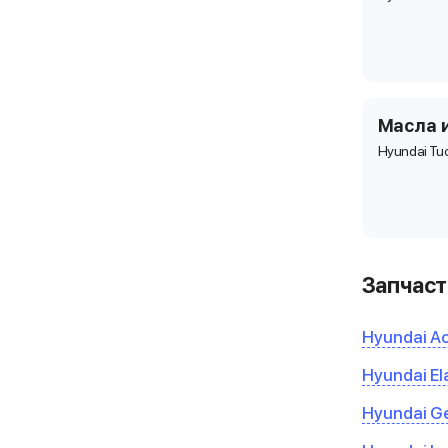
Масла 
Hyundai Tu
Запчаст
Hyundai A
Hyundai El
Hyundai G