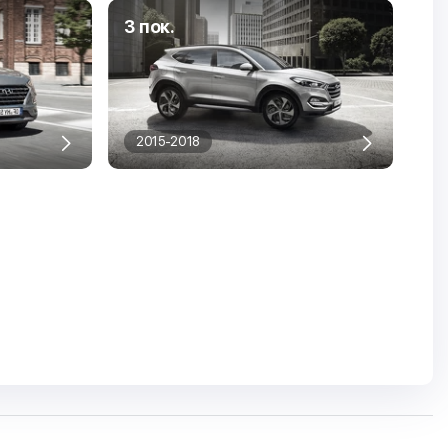
3 пок.
2015-2018