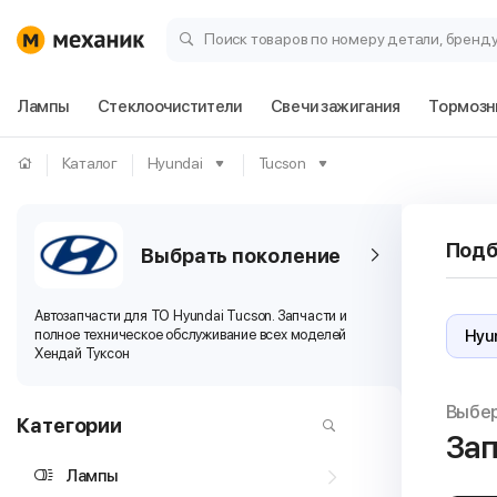
Поиск товаров по номеру детали, бренд
Лампы
Стеклоочистители
Свечи зажигания
Тормозн
Каталог
Hyundai
Tucson
Подб
Выбрать поколение
Автозапчасти для ТО Hyundai Tucson. Запчасти и
полное техническое обслуживание всех моделей
Хендай Туксон
Выбе
Категории
Зап
Лампы