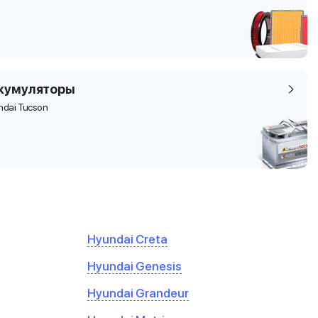
кумуляторы
ndai Tucson
Hyundai Creta
Hyundai Genesis
Hyundai Grandeur