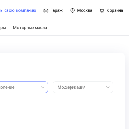
ть
свою
компанию
Гараж
Москва
Корзина
тры
Моторные масла