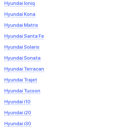
Hyundai Ioniq
Hyundai Kona
Hyundai Matrix
Hyundai Santa Fe
Hyundai Solaris
Hyundai Sonata
Hyundai Terracan
Hyundai Trajet
Hyundai Tucson
Hyundai i10
Hyundai i20
Hyundai i30