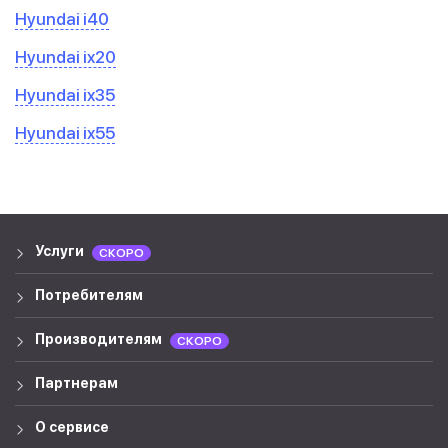
Hyundai i40
Hyundai ix20
Hyundai ix35
Hyundai ix55
Услуги
СКОРО
Потребителям
Производителям
СКОРО
Партнерам
О сервисе