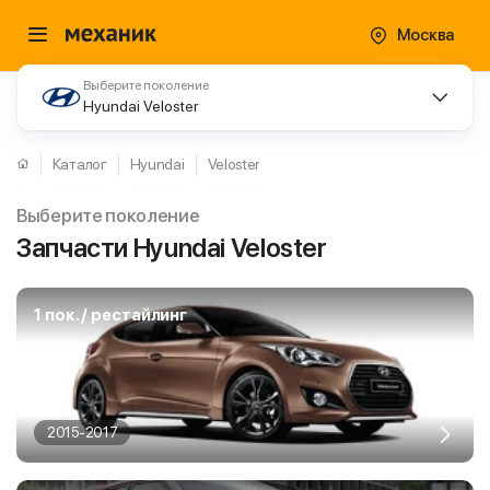
Москва
Выберите поколение
Hyundai Veloster
Каталог
Hyundai
Veloster
Выберите поколение
Запчасти Hyundai Veloster
1 пок. / рестайлинг
2015-2017