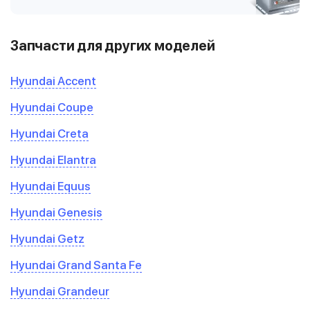
Запчасти для других моделей
Hyundai Accent
Hyundai Coupe
Hyundai Creta
Hyundai Elantra
Hyundai Equus
Hyundai Genesis
Hyundai Getz
Hyundai Grand Santa Fe
Hyundai Grandeur