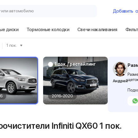
у или автомобилю
Добавить
с
ые диски
Тормозные колодки
Свечи накаливания
Филь
Гараж
1 пок.
Infiniti QX60 1 п
1 пок. / рестайлинг
Раз
Разме
щеток
Андрей
Сбросить
Подхо
16
2016-2020
очистители Infiniti QX60
1 пок.