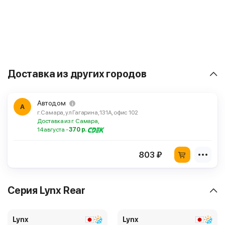
Доставка из других городов
Автодом
А
г. Самара, ул Гагарина, 131А, офис 102
Доставка из г. Самара,
14 августа -
370 р.
803 ₽
Серия Lynx Rear
Lynx
Lynx