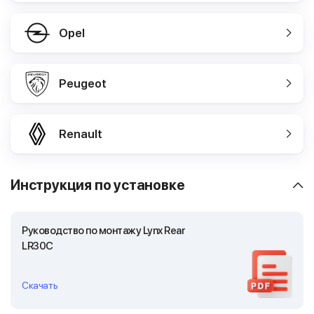
Opel
Peugeot
Renault
Инструкция по установке
Руководство по монтажу Lynx Rear
LR30C
Скачать