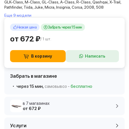
GLK-Class, M-Class, GL-Class, A-Class, R-Class, Qashqai, X-Trail,
Pathfinder, Tiida, Juke, Micra, Insignia, Corsa, 2008, 508
Еще 9 модели
Низкая цена
Забрать через 15 мин
от 672 ₽
/ 1 шт.
В корзину
Написать
Забрать в магазине
через 15 мин,
самовывоз -
бесплатно
в 7 магазинах
от 672 ₽
Услуги