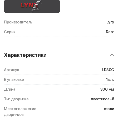
Производитель
Lynx
Серия
Rear
Характеристики
Артикул
LR30C
В упаковке
1 шт.
Длина
300 мм
Тип дворника
пластиковый
Местоположение
сзади
дворников