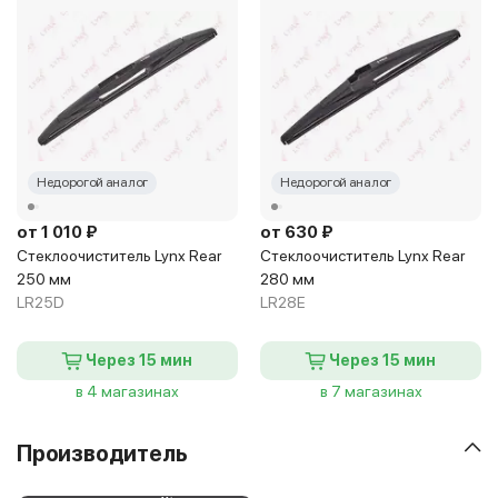
Недорогой аналог
Недорогой аналог
от 1 010 ₽
от 630 ₽
Стеклоочиститель Lynx Rear
Стеклоочиститель Lynx Rear
250 мм
280 мм
LR25D
LR28E
Через 15 мин
Через 15 мин
в 4 магазинах
в 7 магазинах
Производитель