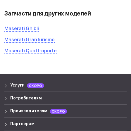
Запчасти для других моделей
Maserati Ghibli
Maserati GranTurismo
Maserati Quattroporte
Услуги
СКОРО
Потребителям
Производителям
СКОРО
Партнерам