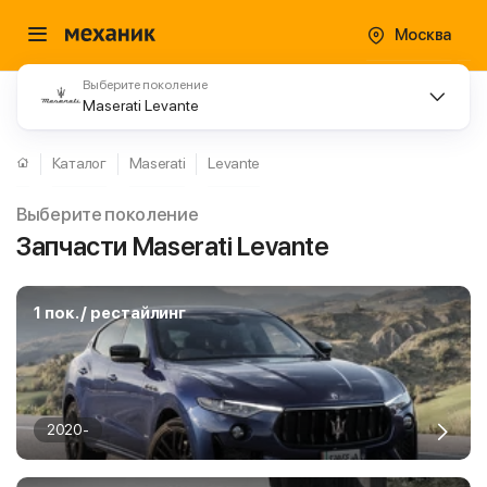
Москва
Выберите поколение
Maserati Levante
Каталог
Maserati
Levante
Выберите поколение
Запчасти Maserati Levante
1 пок. / рестайлинг
2020-