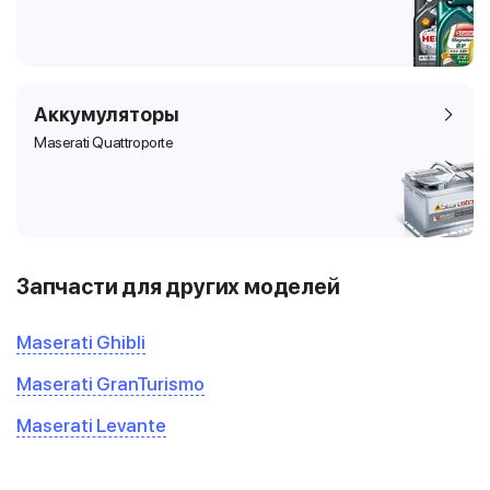
Аккумуляторы
Maserati Quattroporte
Запчасти для других моделей
Maserati Ghibli
Maserati GranTurismo
Maserati Levante