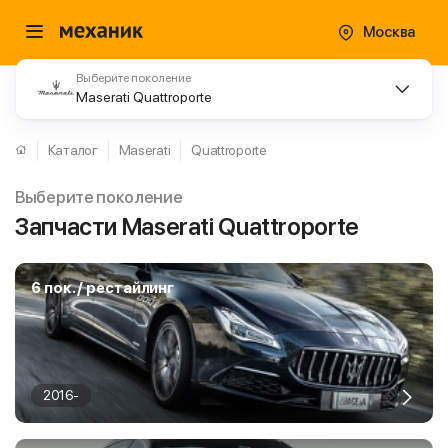
Москва
Выберите поколение
Maserati Quattroporte
Каталог
Maserati
Quattroporte
Выберите поколение
Запчасти Maserati Quattroporte
6 пок. / рестайлинг
2016-