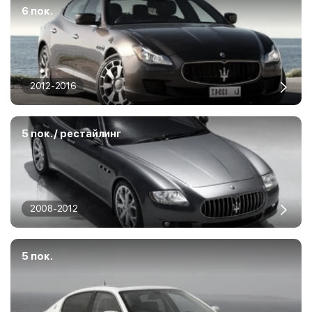
6 пок.
2012-2016
5 пок. / рестайлинг
2008-2012
5 пок.