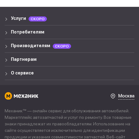
Услуги
СКОРО
Потребителям
Производителям
СКОРО
Партнерам
О сервисе
Москва
Механик™ — онлайн сервис для обслуживания автомобилей.
Маркетплейс автозапчастей и услуг по ремонту. Все товарные
знаки принадлежат их правообладателям. Использование на
сайте осуществляется исключительно для идентификации
продукции и указания совместимости запчастей. Веб-сайт