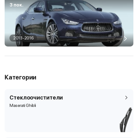
3 пок.
2013-2016
Категории
Стеклоочистители
Maserati Ghibli