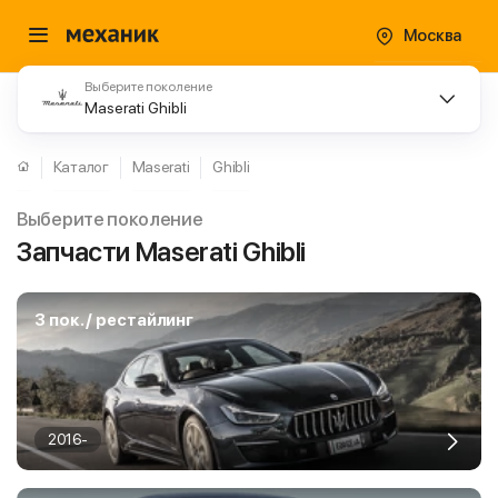
Москва
Выберите поколение
Maserati Ghibli
Каталог
Maserati
Ghibli
Выберите поколение
Запчасти Maserati Ghibli
3 пок. / рестайлинг
2016-