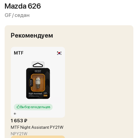
Mazda 626
GF / седан
Рекомендуем
MTF
Выбор владельцев
1 653 ₽
MTF Night Assistant PY21W
NPY21W