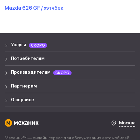
Mazda 626 GF / хэтчбек
Услуги
СКОРО
Потребителям
Производителям
СКОРО
Партнерам
О сервисе
Москва
Механик™ — онлайн сервис для обслуживания автомобилей.