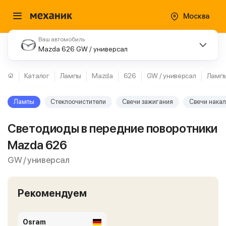
Москва
Ваш автомобиль
Mazda 626 GW / универсал
Каталог
Лампы
Mazda
626
GW / универсал
Ламп
Лампы
Стеклоочистители
Свечи зажигания
Свечи нака
Светодиоды в передние поворотники
Mazda 626
GW / универсал
Рекомендуем
Osram