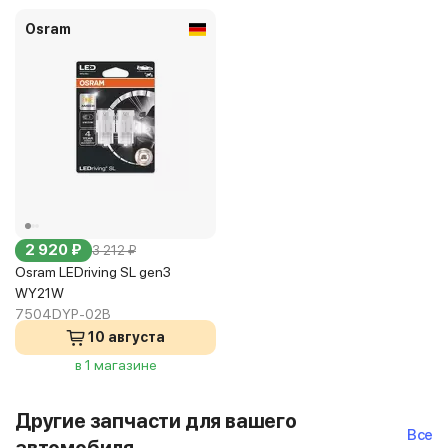
Osram
2 920 ₽
3 212 ₽
Osram LEDriving SL gen3
WY21W
7504DYP-02B
10 августа
в 1 магазине
Другие запчасти для вашего
Все