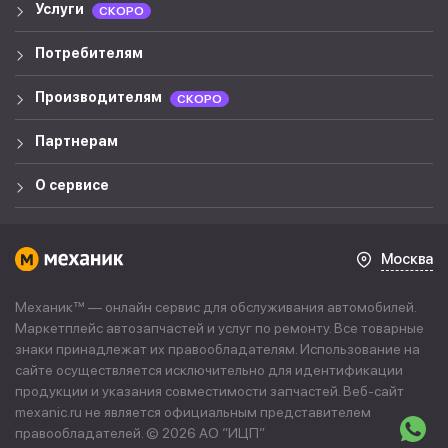
Услуги
СКОРО
Потребителям
Производителям
СКОРО
Партнерам
О сервисе
Москва
Механик™ — онлайн сервис для обслуживания автомобилей.
Маркетплейс автозапчастей и услуг по ремонту. Все товарные
знаки принадлежат их правообладателям. Использование на
сайте осуществляется исключительно для идентификации
продукции и указания совместимости запчастей. Веб-сайт
mexanic.ru не является официальным представителем
правообладателей. © 2026 АО “
ИЦП
”