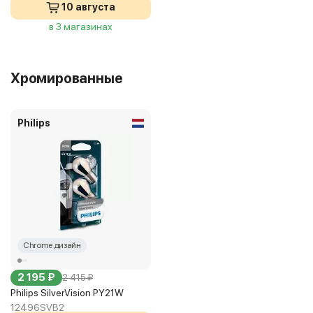
10 августа
в 3 магазинах
Хромированные
Philips
Chrome дизайн
2 195 ₽
2 415 ₽
Philips SilverVision PY21W
12496SVB2