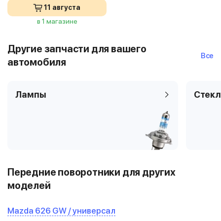
11 августа
в 1 магазине
Другие запчасти для вашего
Все
автомобиля
Лампы
Стекл
Передние поворотники для других
моделей
Mazda 626 GW / универсал