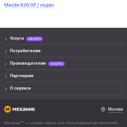
Mazda 626 GF / седан
Услуги
СКОРО
Потребителям
Производителям
СКОРО
Партнерам
О сервисе
Москва
Механик™ — онлайн сервис для обслуживания автомобилей.