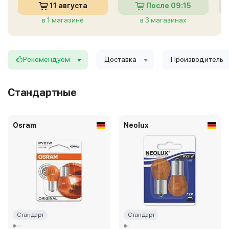
11 августа
После 09:15
в 1 магазине
в 3 магазинах
Рекомендуем
Доставка
Производитель
Стандартные
Osram
Neolux
Стандарт
Стандарт