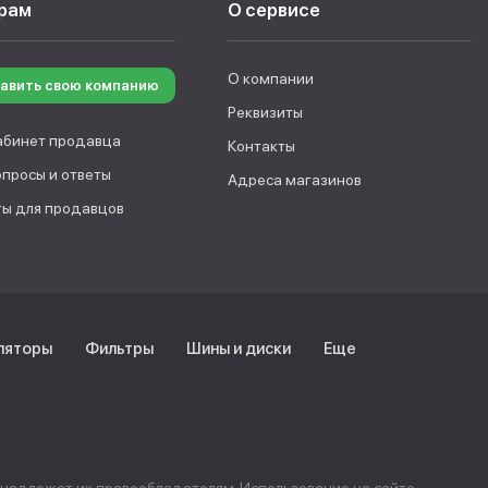
рам
О сервисе
О компании
авить свою компанию
Реквизиты
абинет продавца
Контакты
опросы и ответы
Адреса магазинов
ы для продавцов
ляторы
Фильтры
Шины и диски
Еще