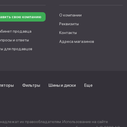
О компании
авить свою компанию
Реквизиты
абинет продавца
Контакты
опросы и ответы
Адреса магазинов
ы для продавцов
ляторы
Фильтры
Шины и диски
Еще
инадлежат их правообладателям. Использование на сайте