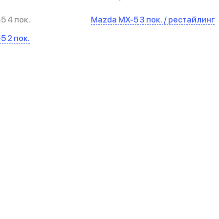
5 4 пок.
Mazda MX-5 3 пок. / рестайлинг
5 2 пок.