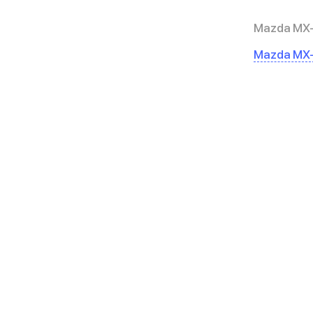
Mazda MX-
Mazda MX-