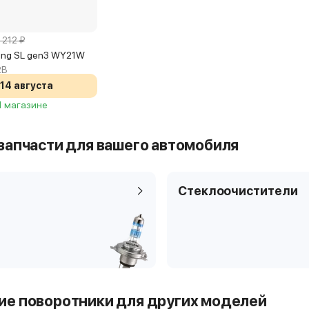
 212 ₽
ving SL gen3 WY21W
2B
14 августа
 1 магазине
запчасти для вашего автомобиля
Стеклоочистители
е поворотники для других моделей