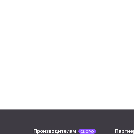
Производителям
Партне
СКОРО