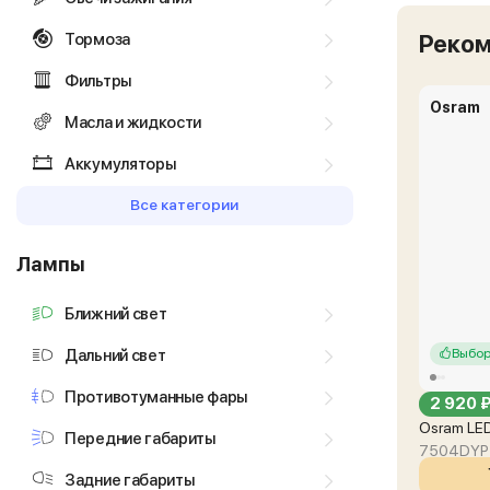
Тормоза
Реко
Фильтры
Osram
Масла и жидкости
Аккумуляторы
Все категории
Лампы
Ближний свет
Дальний свет
Выбор
Противотуманные фары
2 920 
Osram LED
Передние габариты
7504DYP
Задние габариты