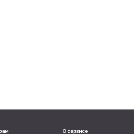
рам
О сервисе