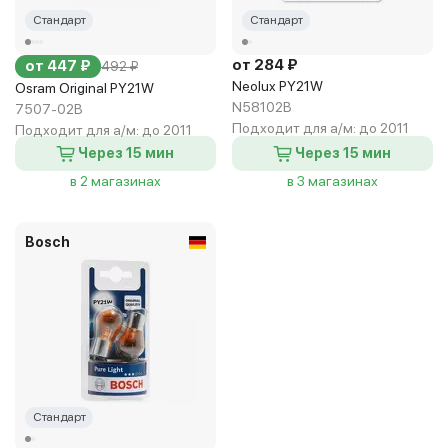
Стандарт
Стандарт
от 284 ₽
от 447 ₽
492 ₽
Neolux PY21W
Osram Original PY21W
N58102B
7507-02B
Подходит для а/м:
до 2011
Подходит для а/м:
до 2011
Через 15 мин
Через 15 мин
в 2 магазинах
в 3 магазинах
Bosch
Стандарт