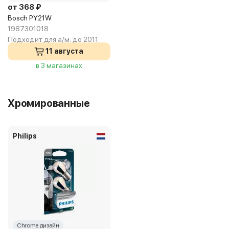
от 368 ₽
Bosch PY21W
1987301018
Подходит для а/м:
до 2011
11 августа
в 3 магазинах
Хромированные
Philips
Chrome дизайн