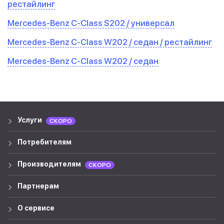
рестайлинг
Mercedes-Benz C-Class S202 / универсал
Mercedes-Benz C-Class W202 / седан / рестайлинг
Mercedes-Benz C-Class W202 / седан
Услуги
СКОРО
Потребителям
Производителям
СКОРО
Партнерам
О сервисе