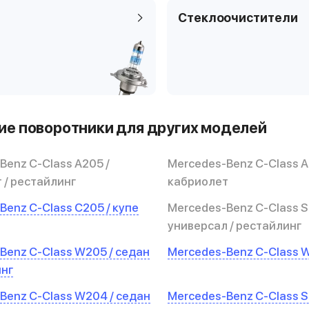
Стеклоочистители
е поворотники для других моделей
Benz C-Class A205 /
Mercedes-Benz C-Class A
 / рестайлинг
кабриолет
Benz C-Class C205 / купе
Mercedes-Benz C-Class S
универсал / рестайлинг
Benz C-Class W205 / седан
Mercedes-Benz C-Class W
инг
Benz C-Class W204 / седан
Mercedes-Benz C-Class S