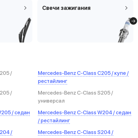
Свечи зажигания
205 /
Mercedes-Benz C-Class C205 / купе /
рестайлинг
205 /
Mercedes-Benz C-Class S205 /
универсал
205 / седан
Mercedes-Benz C-Class W204 / седан
/ рестайлинг
204 /
Mercedes-Benz C-Class S204 /