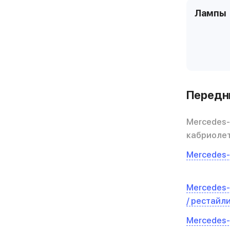
Лампы
Передни
Mercedes-
кабриолет
Mercedes-
Mercedes-
/ рестайл
Mercedes-