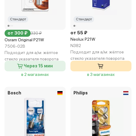
Стандарт
Стандарт
от 55 ₽
от 300 ₽
330 ₽
Neolux P21W
Osram Original P21W
N382
7506-02B
Подходит для а/м:
жёлтое
Подходит для а/м:
жёлтое
стекло указателя поворота
стекло указателя поворота
Через 15 мин
в 2 магазинах
в 3 магазинах
Bosch
Philips