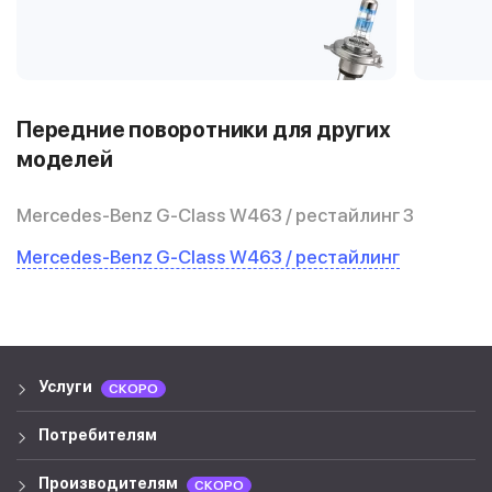
Передние поворотники для других
моделей
Mercedes-Benz G-Class W463 / рестайлинг 3
Mercedes-Benz G-Class W463 / рестайлинг
Услуги
СКОРО
Потребителям
Производителям
СКОРО