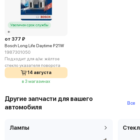
Увеличен срок службы
от 377 ₽
Bosch Long Life Daytime P21W
1987301050
Подходит для а/м:
жёлтое
стекло указателя поворота
14 августа
в 3 магазинах
Другие запчасти для вашего
Все
автомобиля
Лампы
Стекл