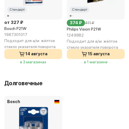
Стандарт
Стандарт
от 327 ₽
374 ₽
411 ₽
Bosch P21W
Philips Vision P21W
1987301017
12498B2
Подходит для а/м:
жёлтое
Подходит для а/м:
жёлтое
стекло указателя поворота
стекло указателя поворота
14 августа
15 августа
в 3 магазинах
в 1 магазине
Долговечные
Bosch