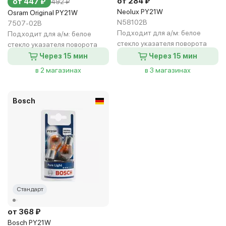
от 284 ₽
от 447 ₽
492 ₽
Neolux PY21W
Osram Original PY21W
N58102B
7507-02B
Подходит для а/м:
белое
Подходит для а/м:
белое
стекло указателя поворота
стекло указателя поворота
Через 15 мин
Через 15 мин
в 2 магазинах
в 3 магазинах
Bosch
Стандарт
от 368 ₽
Bosch PY21W