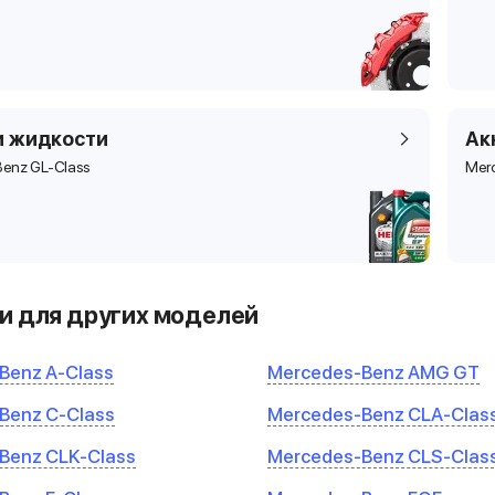
и жидкости
Ак
enz GL-Class
Mer
и для других моделей
Benz A-Class
Mercedes-Benz AMG GT
Benz C-Class
Mercedes-Benz CLA-Clas
Benz CLK-Class
Mercedes-Benz CLS-Clas