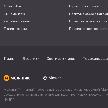
Автомойки
Гарантии и возврат
Шиномонтаж
Политика обработки да
Кузовной ремонт
Пользовательское согл
Тюнинг-ателье
Правила использования
Лампы
Дворники
Свечи зажигания
Тормозные ди
Москва
Механик™ — онлайн сервис для обслуживания автомобилей. Марке
осуществляется исключительно для идентификации продукции и 
“
ИЦП
”