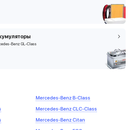
кумуляторы
cedes-Benz GL-Class
Mercedes-Benz B-Class
s
Mercedes-Benz CLC-Class
s
Mercedes-Benz Citan