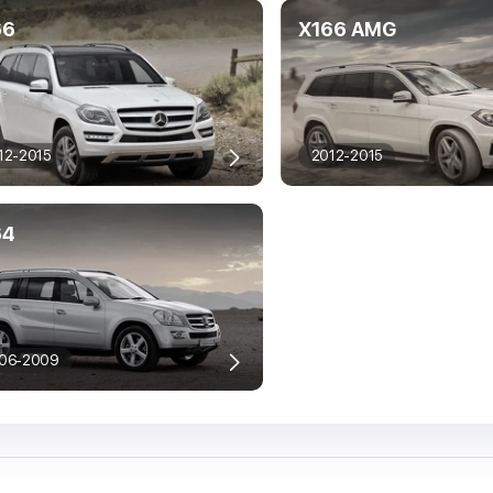
66
X166 AMG
12-2015
2012-2015
64
06-2009