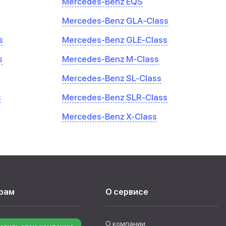
Mercedes-Benz EQS
Mercedes-Benz GLA-Class
s
Mercedes-Benz GLE-Class
s
Mercedes-Benz M-Class
Mercedes-Benz SL-Class
s
Mercedes-Benz SLR-Class
Mercedes-Benz X-Class
рам
О сервисе
О компании