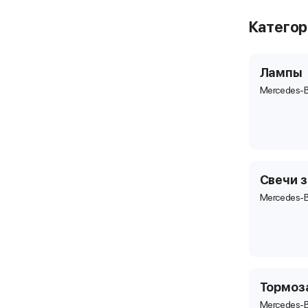
Катего
Лампы
Mercedes-B
Свечи 
Mercedes-B
Тормоз
Mercedes-B