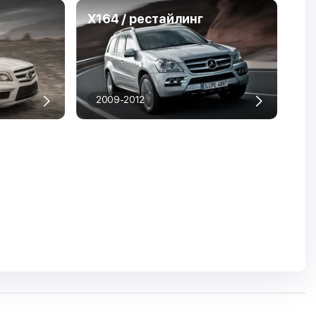
X164 / рестайлинг
2009-2012