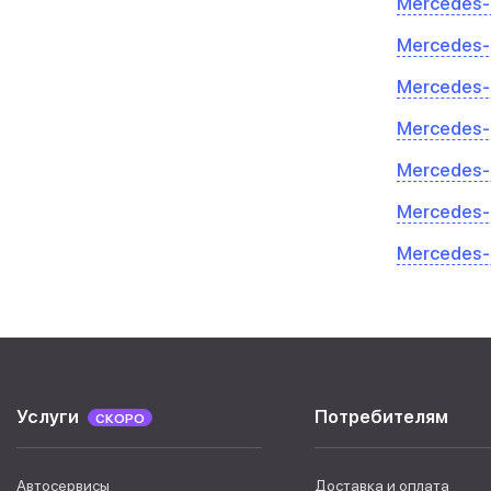
Mercedes-
Mercedes-
Mercedes-
Mercedes-
Mercedes-
Mercedes-
Mercedes-
Услуги
Потребителям
СКОРО
Автосервисы
Доставка и оплата