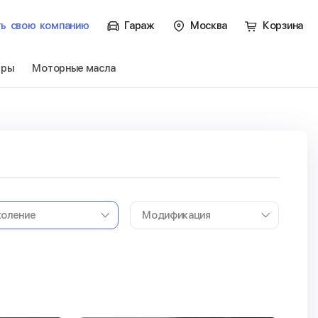
ть
свою
компанию
Гараж
Москва
Корзина
тры
Моторные масла