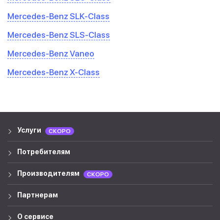
Mercedes-Benz SLK-Class
Mercedes-Benz SLS-Class
Mercedes-Benz Vaneo
Mercedes-Benz X-Class
Услуги
СКОРО
Потребителям
Производителям
СКОРО
Партнерам
О сервисе