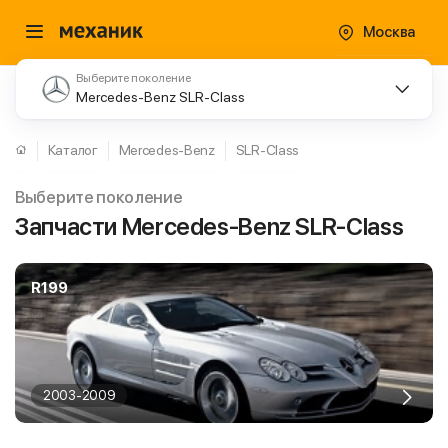
Москва
Выберите поколение
Mercedes-Benz SLR-Class
Каталог
Mercedes-Benz
SLR-Class
Выберите поколение
Запчасти Mercedes-Benz SLR-Class
R199
2003-2009