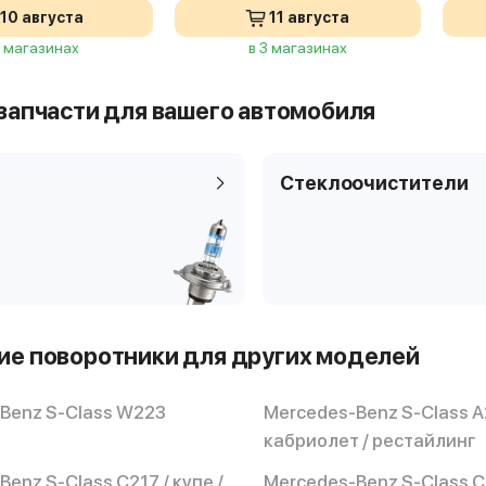
10 августа
11 августа
2 магазинах
в 3 магазинах
запчасти для вашего автомобиля
Стеклоочистители
е поворотники для других моделей
Benz S-Class W223
Mercedes-Benz S-Class A
кабриолет / рестайлинг
enz S-Class C217 / купе /
Mercedes-Benz S-Class C2