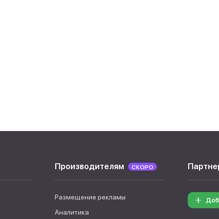
Производителям
Партне
СКОРО
Размещение рекламы
Доб
Аналитика