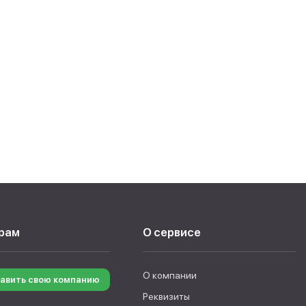
рам
О сервисе
О компании
авить свою компанию
Реквизиты