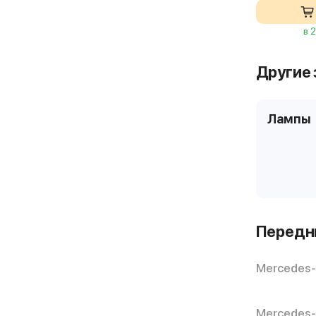
в 
Другие 
Лампы
Передни
Mercedes-
Mercedes-B