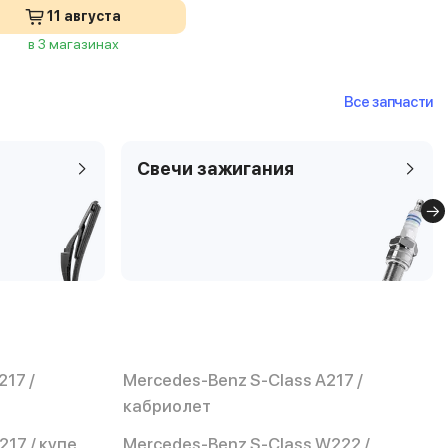
11 августа
в 3 магазинах
Все запчасти
Свечи зажигания
217 /
Mercedes-Benz S-Class A217 /
кабриолет
17 / купе
Mercedes-Benz S-Class W222 /