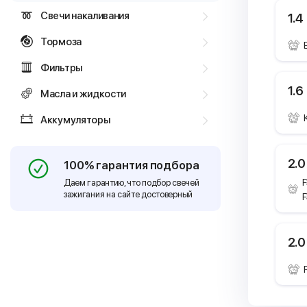
Свечи накаливания
1.4
Тормоза
Фильтры
1.6
Масла и жидкости
Аккумуляторы
2.0
100% гарантия подбора
F
Даем гарантию, что подбор свечей
зажигания на сайте достоверный
2.0 