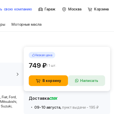
ть
свою
компанию
Гараж
Москва
Корзина
тры
Моторные масла
Низкая цена
749 ₽
/ 1 шт.
В корзину
Написать
Fiat, Ford,
Доставка
Mitsubishi,
 Suzuki,
09-10 августа,
пункт выдачи - 195 ₽