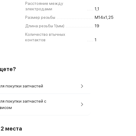
Расстояние между
электродами
1,1
Размер резьбы
M14x1,25
Длина резьбы 1(мм)
19
Количество втычных
контактов
1
ищете?
ля покупки запчастей
ля покупки запчастей с
рвисом
о
2 места