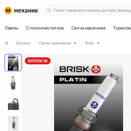
Поиск товаров по номеру детали, бренд
Лампы
Стеклоочистители
Свечи зажигания
Тормозн
Каталог
Свечи зажигания
Brisk