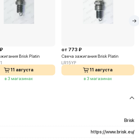
 ₽
от 773 ₽
жигания Brisk Platin
Свеча зажигания Brisk Platin
1
LR15YP
11 августа
11 августа
в 3 магазинах
в 3 магазинах
Brisk
https://www.brisk.eu/