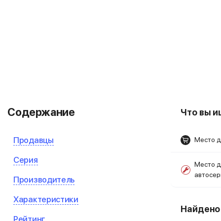
Содержание
Что вы 
Продавцы
Место д
Серия
Место д
автосе
Производитель
Характеристики
Найден
Рейтинг