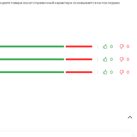
и цвете товара носит справочный характер и основывается на последних
0
0
0
0
0
0