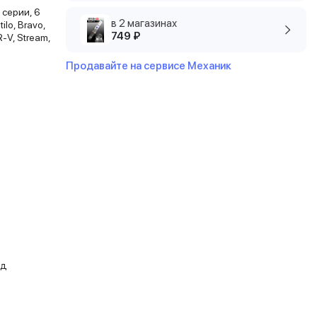
5 серии, 6
в 2 магазинах
ilo, Bravo,
749 ₽
R-V, Stream,
Продавайте на сервисе Механик
од