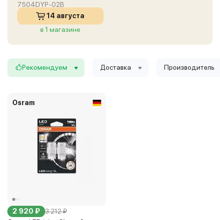
7504DYP-02B
14 августа
в 1 магазине
Рекомендуем
Доставка
Производитель
Osram
2 920 ₽
3 212 ₽