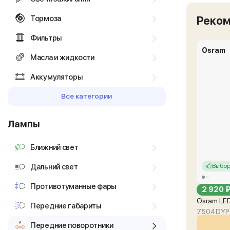
Тормоза
Реко
Фильтры
Osram
Масла и жидкости
Аккумуляторы
Все категории
Лампы
Ближний свет
Дальний свет
Выбор
Противотуманные фары
2 920 
Osram LED
Передние габариты
7504DYP
Передние поворотники