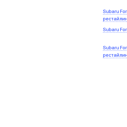
Subaru Fore
рестайли
Subaru Fore
Subaru Fore
рестайли