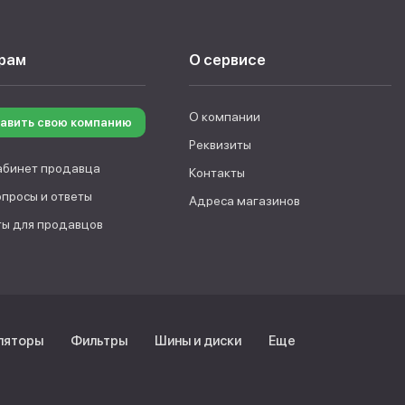
рам
О сервисе
О компании
авить свою компанию
Реквизиты
абинет продавца
Контакты
опросы и ответы
Адреса магазинов
ы для продавцов
ляторы
Фильтры
Шины и диски
Еще