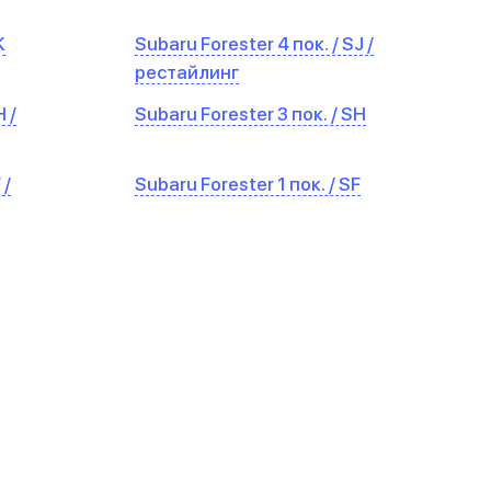
K
Subaru Forester 4 пок. / SJ /
рестайлинг
 /
Subaru Forester 3 пок. / SH
 /
Subaru Forester 1 пок. / SF