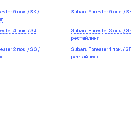
ster 5 пок. / SK /
Subaru Forester 5 пок. / S
нг
ster 4 пок. / SJ
Subaru Forester 3 пок. / SH
рестайлинг
ster 2 пок. / SG /
Subaru Forester 1 пок. / SF
нг
рестайлинг