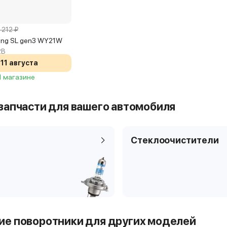
 212 ₽
ving SL gen3 WY21W
2B
11 августа
 1 магазине
запчасти для вашего автомобиля
Стеклоочистители
е поворотники для других моделей