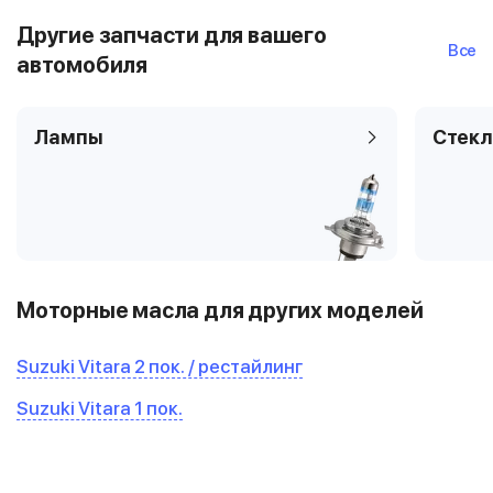
Другие запчасти для вашего
Все
автомобиля
Лампы
Стекл
Моторные масла для других моделей
Suzuki Vitara 2 пок. / рестайлинг
Suzuki Vitara 1 пок.