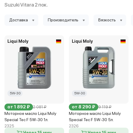
Suzuki Vitara 2 пок.
Доставка
Производитель
Вязкость
Liqui Moly
Liqui Moly
5W-30
5W-30
от 1 892 ₽
от 8 290 ₽
2 081 ₽
9 119 ₽
Моторное масло Liqui Moly
Моторное масло Liqui Moly
Special Tec F 5W-30 1л.
Special Tec F 5W-30 5л.
2325
2326
Через 15 мин
Через 15 мин