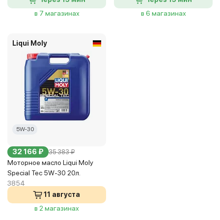
в 7 магазинах
в 6 магазинах
Liqui Moly
5W-30
32 166 ₽
35 383 ₽
Моторное масло Liqui Moly
Special Tec 5W-30 20л.
3854
11 августа
в 2 магазинах