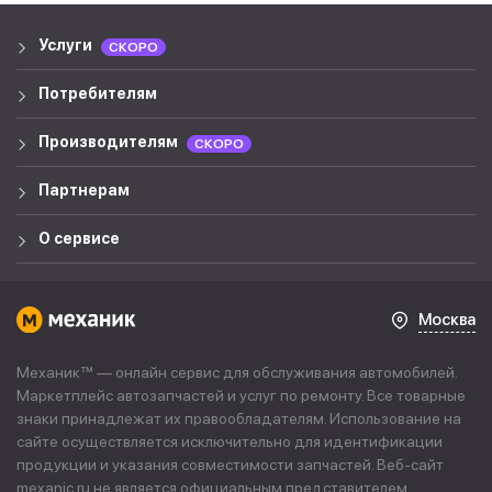
Услуги
СКОРО
Потребителям
Производителям
СКОРО
Партнерам
О сервисе
Москва
Механик™ — онлайн сервис для обслуживания автомобилей.
Маркетплейс автозапчастей и услуг по ремонту. Все товарные
знаки принадлежат их правообладателям. Использование на
сайте осуществляется исключительно для идентификации
продукции и указания совместимости запчастей. Веб-сайт
mexanic.ru не является официальным представителем