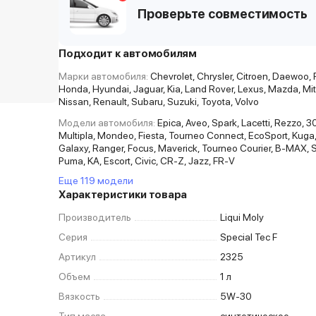
Проверьте совместимость
Подходит к автомобилям
Марки автомобиля:
Chevrolet, Chrysler, Citroen, Daewoo, F
Honda, Hyundai, Jaguar, Kia, Land Rover, Lexus, Mazda, Mit
Nissan, Renault, Subaru, Suzuki, Toyota, Volvo
Модели автомобиля:
Epica, Aveo, Spark, Lacetti, Rezzo, 3
Multipla, Mondeo, Fiesta, Tourneo Connect, EcoSport, Kug
Galaxy, Ranger, Focus, Maverick, Tourneo Courier, B-MAX, 
Puma, KA, Escort, Civic, CR-Z, Jazz, FR-V
Еще 119 модели
Характеристики товара
Производитель
Liqui Moly
Серия
Special Tec F
Артикул
2325
Объем
1 л
Вязкость
5W-30