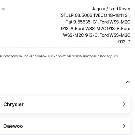
ск
Jaguar / Land Rover
STJLR.03.5003, IVECO 18-1811 S1,
Fiat 9.55535-G1, Ford WSS-M2C
913-A, Ford WSS-M2C 913-B, Ford
WSS-M2C 913-C, Ford WSS-M2C
913-D
и цвете товара носит справочный характер и основывается на последних
Chrysler
Daewoo