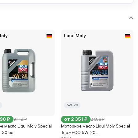
Moly
Liqui Moly
5W-20
290 ₽
от 2 351 ₽
9 119 ₽
2 586 ₽
 масло Liqui Moly Special
Моторное масло Liqui Moly Special
-30 5л.
Tec F ECO 5W-20 л.