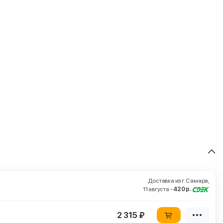
Доставка из г. Самара,
11 августа -
420 р.
2 315 ₽