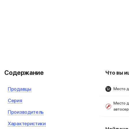
Содержание
Что вы 
Продавцы
Место д
Серия
Место д
автосе
Производитель
Характеристики