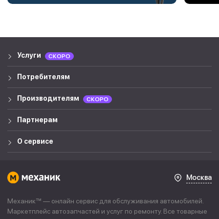
Услуги
СКОРО
Потребителям
Производителям
СКОРО
Партнерам
О сервисе
Москва
Механик™ — онлайн сервис для обслуживания автомобилей.
Маркетплейс автозапчастей и услуг по ремонту. Все товарные