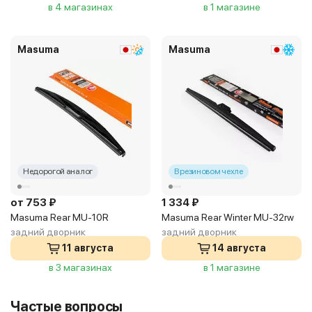
в 4 магазинах
в 1 магазине
Masuma
Masuma
Недорогой аналог
В резиновом чехле
от 753 ₽
1 334 ₽
Masuma Rear MU-10R
Masuma Rear Winter MU-32rw
задний дворник
задний дворник
11 августа
14 августа
в 3 магазинах
в 1 магазине
Частые вопросы