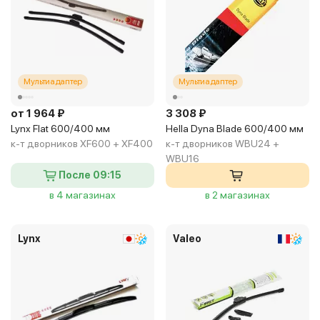
Мультиадаптер
Мультиадаптер
от 1 964 ₽
3 308 ₽
Lynx Flat 600/400 мм
Hella Dyna Blade 600/400 мм
к-т дворников XF600 + XF400
к-т дворников WBU24 +
WBU16
После 09:15
в 4 магазинах
в 2 магазинах
Lynx
Valeo