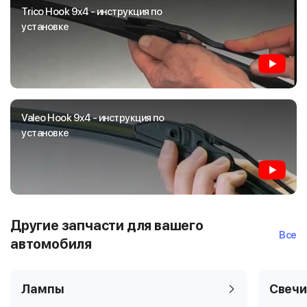
Trico Hook 9x4 - инструкция по
установке
Valeo Hook 9x4 - инструкция по
установке
Другие запчасти для вашего
Все
автомобиля
Лампы
Свечи