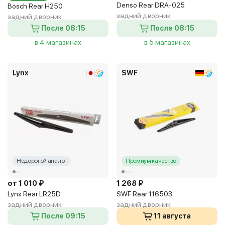
Denso Rear DRA-025
Bosch Rear H250
задний дворник
задний дворник
После 08:15
После 08:15
в 4 магазинах
в 5 магазинах
Lynx
SWF
Недорогой аналог
Премиум качество
от 1 010 ₽
1 268 ₽
Lynx Rear LR25D
SWF Rear 116503
задний дворник
задний дворник
После 09:15
11 августа