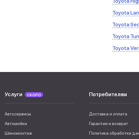
Toyota Hig
Toyota Lan
Toyota Se
Toyota Tu
Toyota Ver
Услуги
Потребителям
СКОРО
Автосервисы
Доставка и оплата
Автомойки
Гарантии и возврат
Шиномонтаж
Политика обработки да