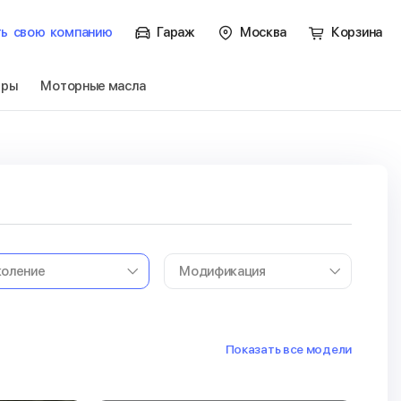
ть
свою
компанию
Гараж
Москва
Корзина
тры
Моторные масла
Показать все модели