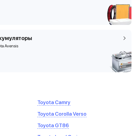
кумуляторы
ta Avensis
Toyota Camry
Toyota Corolla Verso
Toyota GT86