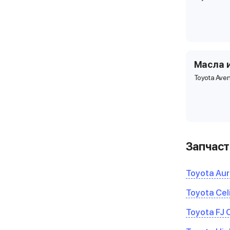
Масла 
Toyota Aven
Запчаст
Toyota Aur
Toyota Cel
Toyota FJ 