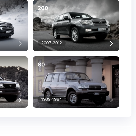
200
2007-2012
80
1989-1994