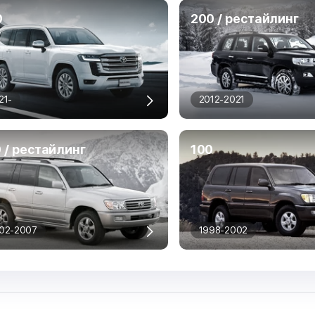
0
200 / рестайлинг
21-
2012-2021
 / рестайлинг
100
02-2007
1998-2002