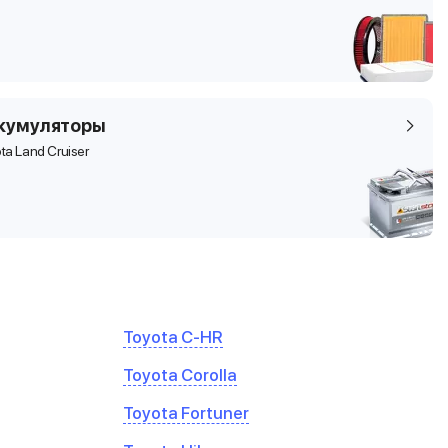
кумуляторы
ta Land Cruiser
Toyota C-HR
Toyota Corolla
Toyota Fortuner