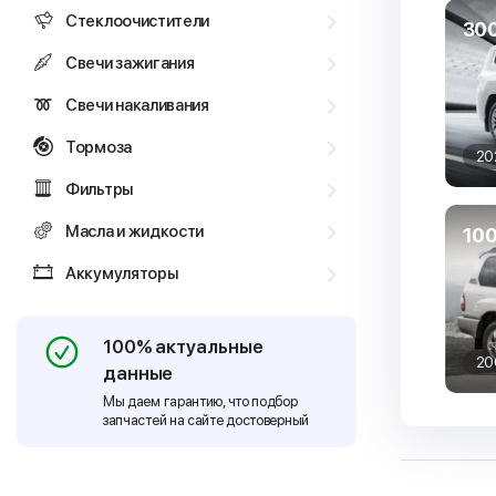
Стеклоочистители
30
Свечи зажигания
Свечи накаливания
Тормоза
20
Фильтры
Масла и жидкости
100
Аккумуляторы
100% актуальные
20
данные
Мы даем гарантию, что подбор
запчастей на сайте достоверный