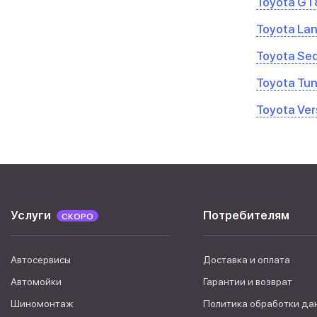
Toyota GT
Toyota Lan
Toyota Se
Toyota Tu
Toyota Ver
Услуги
Потребителям
СКОРО
Автосервисы
Доставка и оплата
Автомойки
Гарантии и возврат
Шиномонтаж
Политика обработки да