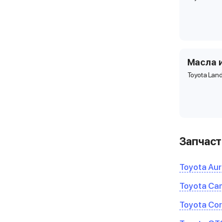
Масла 
Toyota Land
Запчаст
Toyota Aur
Toyota Ca
Toyota Cor