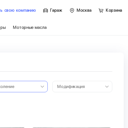
ть
свою
компанию
Гараж
Москва
Корзина
тры
Моторные масла