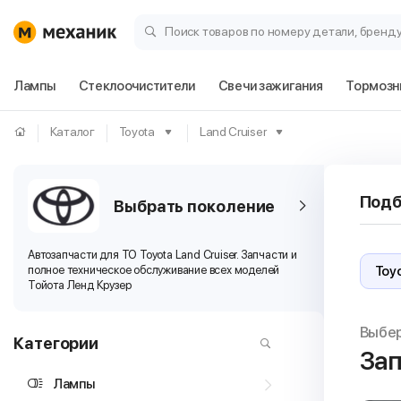
Поиск товаров по номеру детали, бренд
Лампы
Стеклоочистители
Свечи зажигания
Тормозн
Каталог
Toyota
Land Cruiser
Подб
Выбрать поколение
Автозапчасти для ТО Toyota Land Cruiser. Запчасти и
полное техническое обслуживание всех моделей
Тойота Ленд Крузер
Выбе
Категории
Зап
Лампы