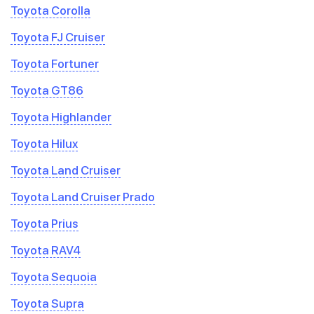
Toyota Corolla
Toyota FJ Cruiser
Toyota Fortuner
Toyota GT86
Toyota Highlander
Toyota Hilux
Toyota Land Cruiser
Toyota Land Cruiser Prado
Toyota Prius
Toyota RAV4
Toyota Sequoia
Toyota Supra