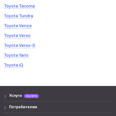
Toyota Tacoma
Toyota Tundra
Toyota Venza
Toyota Verso
Toyota Verso-S
Toyota Yaris
Toyota iQ
Услуги
СКОРО
Потребителям