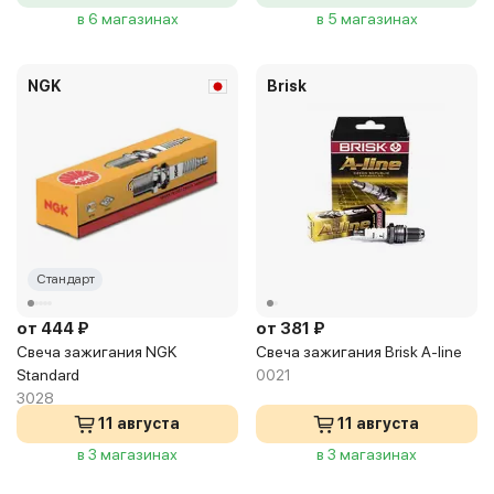
в 6 магазинах
в 5 магазинах
NGK
Brisk
Стандарт
от 444 ₽
от 381 ₽
Свеча зажигания NGK
Свеча зажигания Brisk A-line
Standard
0021
3028
11 августа
11 августа
в 3 магазинах
в 3 магазинах