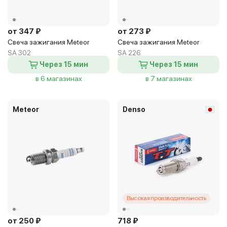
от 347 ₽
от 273 ₽
Свеча зажигания Meteor
Свеча зажигания Meteor
SA 302
SA 226
Через 15 мин
Через 15 мин
в 6 магазинах
в 7 магазинах
Meteor
Denso
Высокая производительность
от 250 ₽
718 ₽