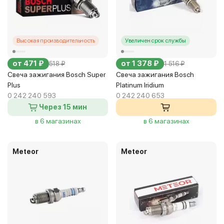
Высокая производительность
Увеличен срок службы
от 471 ₽
от 1 378 ₽
518 ₽
1 516 ₽
Свеча зажигания Bosch Super
Свеча зажигания Bosch
Plus
Platinum Iridium
0 242 240 593
0 242 240 653
Через 15 мин
в 6 магазинах
в 6 магазинах
Meteor
Meteor