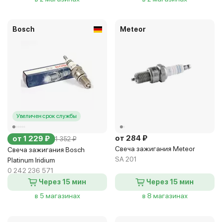
Bosch
Meteor
Увеличен срок службы
от 284 ₽
от 1 229 ₽
1 352 ₽
Свеча зажигания Meteor
Свеча зажигания Bosch
SA 201
Platinum Iridium
0 242 236 571
Через 15 мин
Через 15 мин
в 5 магазинах
в 8 магазинах