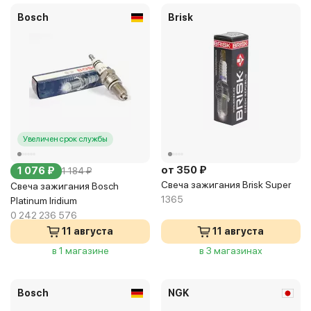
Bosch
Brisk
Увеличен срок службы
от 350 ₽
1 076 ₽
1 184 ₽
Свеча зажигания Brisk Super
Свеча зажигания Bosch
1365
Platinum Iridium
0 242 236 576
11 августа
11 августа
в 1 магазине
в 3 магазинах
Bosch
NGK