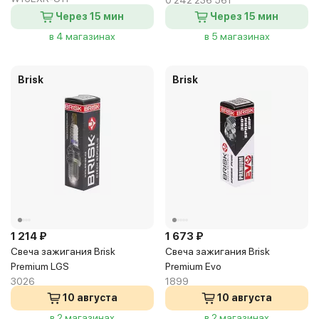
0 242 236 561
Через 15 мин
Через 15 мин
в 4 магазинах
в 5 магазинах
Brisk
Brisk
1 214 ₽
1 673 ₽
Свеча зажигания Brisk
Свеча зажигания Brisk
Premium LGS
Premium Evo
3026
1899
10 августа
10 августа
в 2 магазинах
в 2 магазинах