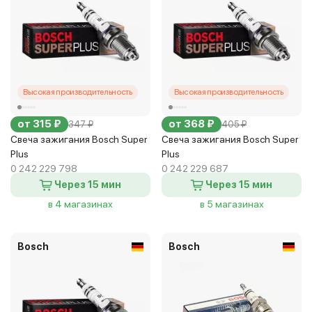
Высокая производительность
Высокая производительность
от 315 ₽
от 368 ₽
347 ₽
405 ₽
Свеча зажигания Bosch Super
Свеча зажигания Bosch Super
Plus
Plus
0 242 229 798
0 242 229 687
Через 15 мин
Через 15 мин
в 4 магазинах
в 5 магазинах
Bosch
Bosch