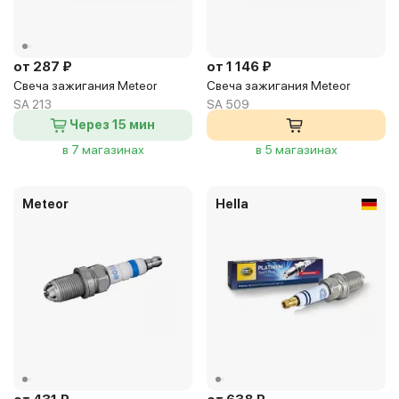
от 287 ₽
от 1 146 ₽
Свеча зажигания Meteor
Свеча зажигания Meteor
SA 213
SA 509
Через 15 мин
в 7 магазинах
в 5 магазинах
Meteor
Hella