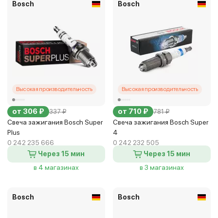
Bosch
Bosch
Высокая производительность
Высокая производительность
от 306 ₽
от 710 ₽
337 ₽
781 ₽
Свеча зажигания Bosch Super
Свеча зажигания Bosch Super
Plus
4
0 242 235 666
0 242 232 505
Через 15 мин
Через 15 мин
в 4 магазинах
в 3 магазинах
Bosch
Bosch