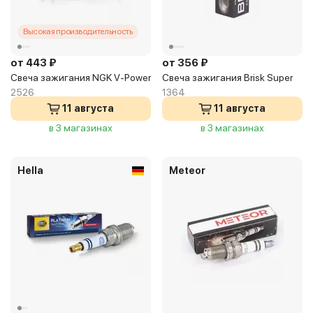
Высокая производительность
от 443 ₽
от 356 ₽
Свеча зажигания NGK V-Power
Свеча зажигания Brisk Super
2526
1364
11 августа
11 августа
в 3 магазинах
в 3 магазинах
Hella
Meteor