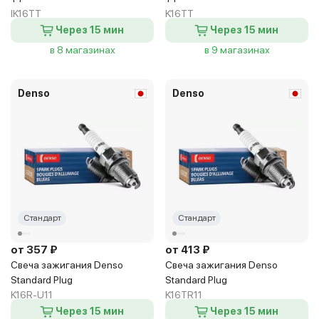
IK16TT
K16TT
Через 15 мин
Через 15 мин
в 8 магазинах
в 9 магазинах
Denso
Denso
Стандарт
Стандарт
от 357 ₽
от 413 ₽
Свеча зажигания Denso
Свеча зажигания Denso
Standard Plug
Standard Plug
K16R-U11
K16TR11
Через 15 мин
Через 15 мин