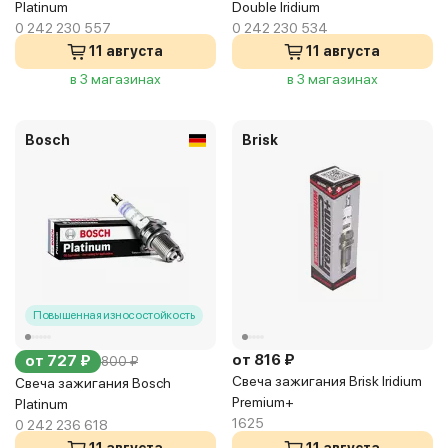
Platinum
Double Iridium
0 242 230 557
0 242 230 534
11 августа
11 августа
в 3 магазинах
в 3 магазинах
Bosch
Brisk
Повышенная износостойкость
от 816 ₽
от 727 ₽
800 ₽
Свеча зажигания Brisk Iridium
Свеча зажигания Bosch
Premium+
Platinum
1625
0 242 236 618