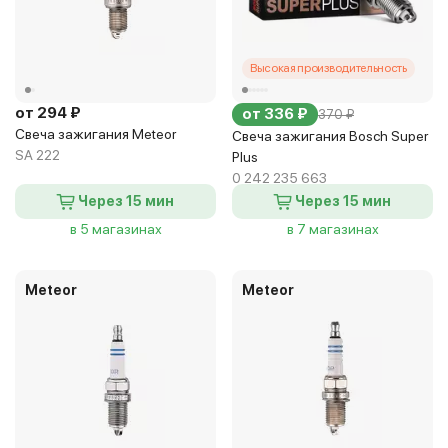
Высокая производительность
от 294 ₽
от 336 ₽
370 ₽
Свеча зажигания Meteor
Свеча зажигания Bosch Super
SA 222
Plus
0 242 235 663
Через 15 мин
Через 15 мин
в 5 магазинах
в 7 магазинах
Meteor
Meteor