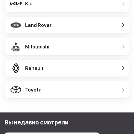
Kia
Land Rover
Mitsubishi
Renault
Toyota
Вы недавно смотрели