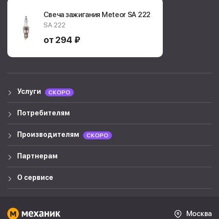
Свеча зажигания Meteor
SA 222
SA 222
от 294 ₽
Услуги
СКОРО
Потребителям
Производителям
СКОРО
Партнерам
О сервисе
Москва