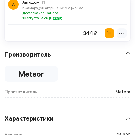
Автодом
А
г. Самара, ул Гагарина, 131А, офис 102
Доставка из г. Самара,
10 августа -
320 р.
344 ₽
Производитель
Meteor
Производитель
Meteor
Характеристики